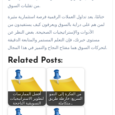
من تقلبات السوق.
ختامًا، يعد تداول العملات الرقمية فرصة استثمارية مثيرة
لمن هم على دراية بالسوق ويعرفون كيف يستفيدون من
الأدوات والإستراتيجيات الصحيحة. بغض النظر عن
مستوى خبرتك، فإن التعلم المستمر والمتابعة الدقيقة
لتحركات السوق هما مفتاح النجاح والتميز في هذا المجال.
Related Posts:
من الفكرة إلى النمو
أفضل الممارسات
السريع: خارطة طريق
لتطوير الاستراتيجيات
متكاملة…
التسويقية الناجحة