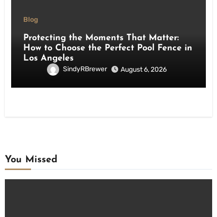
Blog
Protecting the Moments That Matter:
How to Choose the Perfect Pool Fence in
Los Angeles
SindyRBrewer
August 6, 2026
You Missed