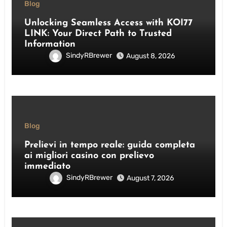
Blog
Unlocking Seamless Access with KOI77
LINK: Your Direct Path to Trusted
Information
SindyRBrewer
August 8, 2026
Blog
Prelievi in tempo reale: guida completa
ai migliori casino con prelievo
immediato
SindyRBrewer
August 7, 2026