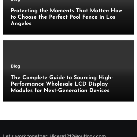
Protecting the Moments That Matter: How
to Choose the Perfect Pool Fence in Los
Angeles
Blog
The Complete Guide to Sourcing High-
Performance Wholesale LCD Display
Modules for Next-Generation Devices
Let’s work together:
Hicere1212@outlook.com