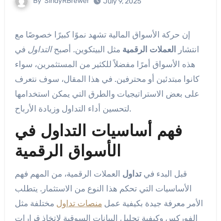
By
SindyRBrewer
July 9, 2025
إن حركة الأسواق المالية تشهد نموًا كبيرًا خصوصًا مع
انتشار
العملات الرقمية
مثل البيتكوين. أصبح
التداول
في
هذه الأسواق أمرًا مفضلاً للكثير من المستثمرين، سواء
كانوا مبتدئين أو محترفين. في هذا المقال، سوف نتعرف
على بعض الاستراتيجيات والطرق التي يمكن استخدامها
لتحسين أداء التداول وزيادة الأرباح.
فهم أساسيات التداول في
الأسواق الرقمية
قبل البدء في
تداول
العملات الرقمية، من المهم فهم
الأساسيات التي تحكم هذا النوع من الاستثمار. يتطلب
الأمر معرفة جيدة بكيفية عمل
منصات تداول
مختلفة مثل
الفوركس وكيفية تحليل البيانات السوقية لاتخاذ قرارات