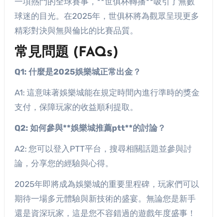
一項熱門的全球賽事，**世俱杯轉播**吸引了無數
球迷的目光。在2025年，世俱杯將為觀眾呈現更多
精彩對決與無與倫比的比賽品質。
常見問題 (FAQs)
Q1: 什麼是2025娛樂城正常出金？
A1: 這意味著娛樂城能在規定時間內進行準時的獎金
支付，保障玩家的收益順利提取。
Q2: 如何參與**娛樂城推薦ptt**的討論？
A2: 您可以登入PTT平台，搜尋相關話題並參與討
論，分享您的經驗與心得。
2025年即將成為娛樂城的重要里程碑，玩家們可以
期待一場多元體驗與新技術的盛宴。無論您是新手
還是資深玩家，這是您不容錯過的遊戲年度盛事！