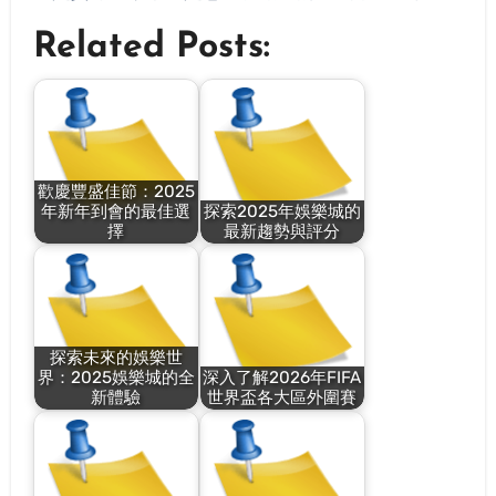
Related Posts:
歡慶豐盛佳節：2025
年新年到會的最佳選
探索2025年娛樂城的
擇
最新趨勢與評分
探索未來的娛樂世
界：2025娛樂城的全
深入了解2026年FIFA
新體驗
世界盃各大區外圍賽