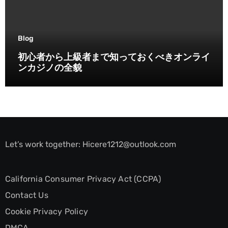
Blog
初心者から上級者まで知っておくべきオンライ
ンカジノの全貌
Let’s work together:
Hicere1212@outlook.com
California Consumer Privacy Act (CCPA)
Contact Us
Cookie Privacy Policy
DMCA