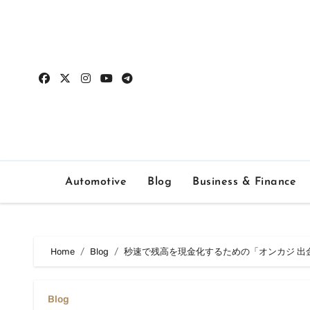
Skip
to
content
Automotive
Blog
Business & Finance
Home
Blog
秒速で残高を現金化するための「オンカジ 出
Blog