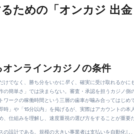
るための「オンカジ 出金
るオンラインカジノの条件
だけでなく、勝ち分をいかに
早く
、確実に受け取れるかに
作の簡単さ」では決まらない。審査・承認を担うカジノ側
トワークの稼働時間という三層の歯車が噛み合ってはじめ
即時」や「15分以内」を掲げるが、実際はアカウントの本
め、仕組みを理解し、速度重視の選び方をすることが重要
スの設計である。規模の大きい事業者は支払いを自動化し、