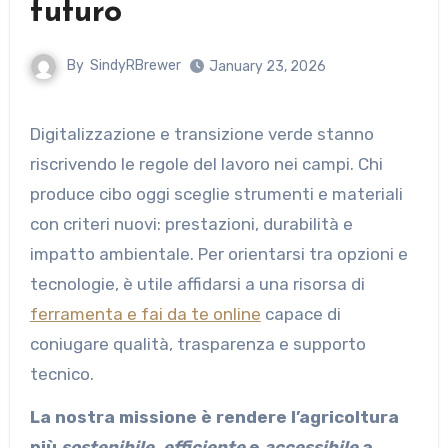
futuro
By
SindyRBrewer
January 23, 2026
Digitalizzazione e transizione verde stanno
riscrivendo le regole del lavoro nei campi. Chi
produce cibo oggi sceglie strumenti e materiali
con criteri nuovi: prestazioni, durabilità e
impatto ambientale. Per orientarsi tra opzioni e
tecnologie, è utile affidarsi a una risorsa di
ferramenta e fai da te online
capace di
coniugare qualità, trasparenza e supporto
tecnico.
La nostra missione è rendere l’agricoltura
più
sostenibile
,
efficiente
e
accessibile
a