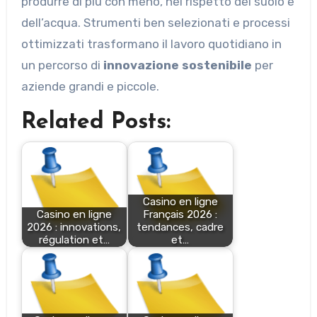
produrre di più con meno, nel rispetto del suolo e
dell’acqua. Strumenti ben selezionati e processi
ottimizzati trasformano il lavoro quotidiano in
un percorso di
innovazione sostenibile
per
aziende grandi e piccole.
Related Posts:
Casino en ligne
Casino en ligne
Français 2026 :
2026 : innovations,
tendances, cadre
régulation et…
et…