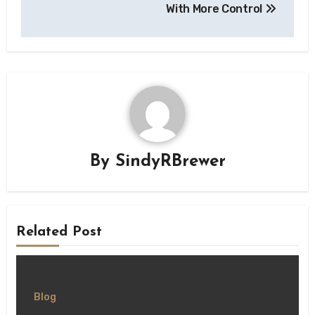
With More Control
By
SindyRBrewer
Related Post
Blog