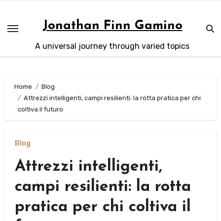
Skip
to
Jonathan Finn Gamino
content
A universal journey through varied topics
Home
Blog
Attrezzi intelligenti, campi resilienti: la rotta pratica per chi
coltiva il futuro
Blog
Attrezzi intelligenti,
campi resilienti: la rotta
pratica per chi coltiva il