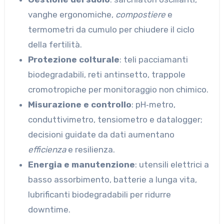
vanghe ergonomiche,
compostiere
e
termometri da cumulo per chiudere il ciclo
della fertilità.
Protezione colturale
: teli pacciamanti
biodegradabili, reti antinsetto, trappole
cromotropiche per monitoraggio non chimico.
Misurazione e controllo
: pH‑metro,
conduttivimetro, tensiometro e datalogger;
decisioni guidate da dati aumentano
efficienza
e resilienza.
Energia e manutenzione
: utensili elettrici a
basso assorbimento, batterie a lunga vita,
lubrificanti biodegradabili per ridurre
downtime.