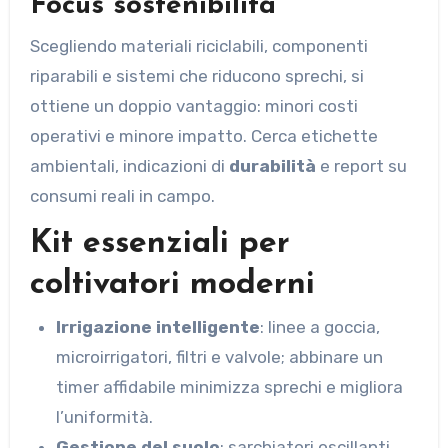
Focus sostenibilità
Scegliendo materiali riciclabili, componenti
riparabili e sistemi che riducono sprechi, si
ottiene un doppio vantaggio: minori costi
operativi e minore impatto. Cerca etichette
ambientali, indicazioni di
durabilità
e report su
consumi reali in campo.
Kit essenziali per
coltivatori moderni
Irrigazione intelligente
: linee a goccia,
microirrigatori, filtri e valvole; abbinare un
timer affidabile minimizza sprechi e migliora
l’uniformità.
Gestione del suolo
: sarchiatori oscillanti,