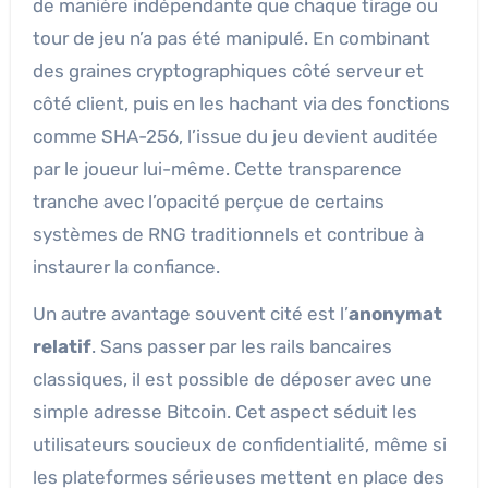
de manière indépendante que chaque tirage ou
tour de jeu n’a pas été manipulé. En combinant
des graines cryptographiques côté serveur et
côté client, puis en les hachant via des fonctions
comme SHA-256, l’issue du jeu devient auditée
par le joueur lui-même. Cette transparence
tranche avec l’opacité perçue de certains
systèmes de RNG traditionnels et contribue à
instaurer la confiance.
Un autre avantage souvent cité est l’
anonymat
relatif
. Sans passer par les rails bancaires
classiques, il est possible de déposer avec une
simple adresse Bitcoin. Cet aspect séduit les
utilisateurs soucieux de confidentialité, même si
les plateformes sérieuses mettent en place des