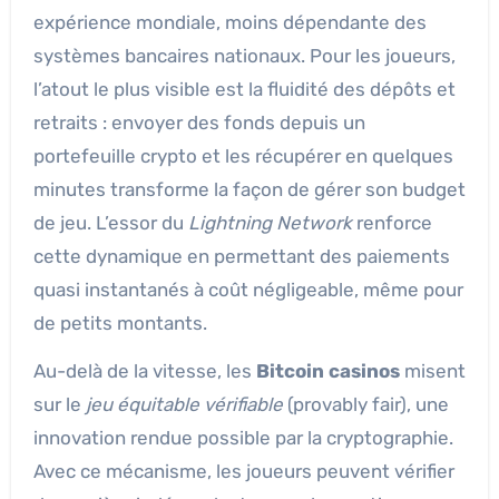
expérience mondiale, moins dépendante des
systèmes bancaires nationaux. Pour les joueurs,
l’atout le plus visible est la fluidité des dépôts et
retraits : envoyer des fonds depuis un
portefeuille crypto et les récupérer en quelques
minutes transforme la façon de gérer son budget
de jeu. L’essor du
Lightning Network
renforce
cette dynamique en permettant des paiements
quasi instantanés à coût négligeable, même pour
de petits montants.
Au-delà de la vitesse, les
Bitcoin casinos
misent
sur le
jeu équitable vérifiable
(provably fair), une
innovation rendue possible par la cryptographie.
Avec ce mécanisme, les joueurs peuvent vérifier