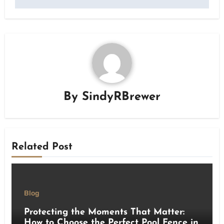
By
SindyRBrewer
Related Post
Blog
Protecting the Moments That Matter:
How to Choose the Perfect Pool Fence in