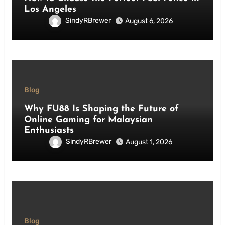
Los Angeles
SindyRBrewer
August 6, 2026
Blog
Why FU88 Is Shaping the Future of
Online Gaming for Malaysian
Enthusiasts
SindyRBrewer
August 1, 2026
Blog