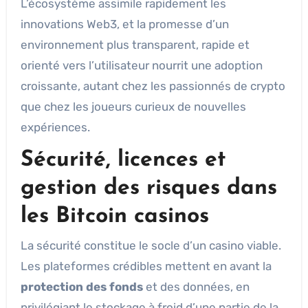
L’écosystème assimile rapidement les
innovations Web3, et la promesse d’un
environnement plus transparent, rapide et
orienté vers l’utilisateur nourrit une adoption
croissante, autant chez les passionnés de crypto
que chez les joueurs curieux de nouvelles
expériences.
Sécurité, licences et
gestion des risques dans
les Bitcoin casinos
La sécurité constitue le socle d’un casino viable.
Les plateformes crédibles mettent en avant la
protection des fonds
et des données, en
privilégiant le stockage à froid d’une partie de la