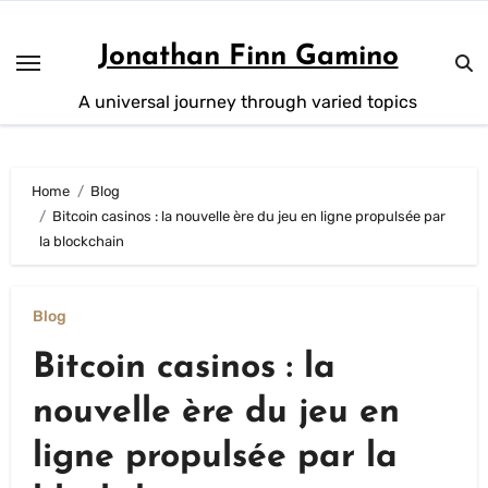
Skip
to
Jonathan Finn Gamino
content
A universal journey through varied topics
Home
Blog
Bitcoin casinos : la nouvelle ère du jeu en ligne propulsée par
la blockchain
Blog
Bitcoin casinos : la
nouvelle ère du jeu en
ligne propulsée par la