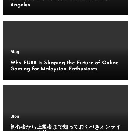
Angeles
Blog
Why FU88 Is Shaping the Future of Online
Gaming for Malaysian Enthusiasts
Blog
初心者から上級者まで知っておくべきオンライ