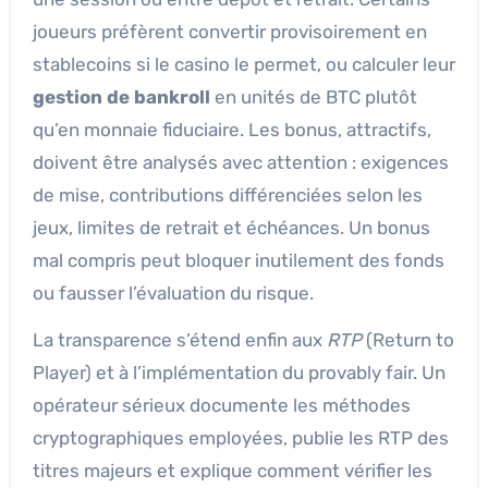
joueurs préfèrent convertir provisoirement en
stablecoins si le casino le permet, ou calculer leur
gestion de bankroll
en unités de BTC plutôt
qu’en monnaie fiduciaire. Les bonus, attractifs,
doivent être analysés avec attention : exigences
de mise, contributions différenciées selon les
jeux, limites de retrait et échéances. Un bonus
mal compris peut bloquer inutilement des fonds
ou fausser l’évaluation du risque.
La transparence s’étend enfin aux
RTP
(Return to
Player) et à l’implémentation du provably fair. Un
opérateur sérieux documente les méthodes
cryptographiques employées, publie les RTP des
titres majeurs et explique comment vérifier les