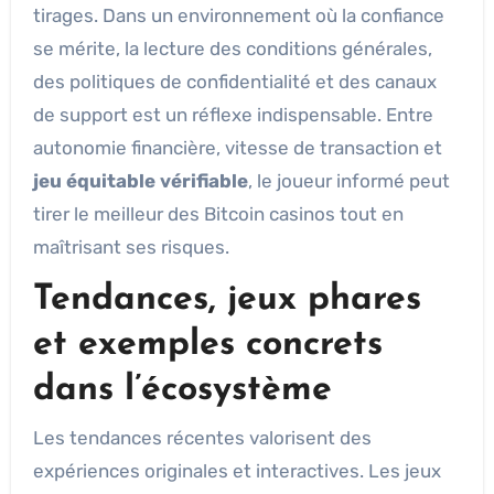
tirages. Dans un environnement où la confiance
se mérite, la lecture des conditions générales,
des politiques de confidentialité et des canaux
de support est un réflexe indispensable. Entre
autonomie financière, vitesse de transaction et
jeu équitable vérifiable
, le joueur informé peut
tirer le meilleur des Bitcoin casinos tout en
maîtrisant ses risques.
Tendances, jeux phares
et exemples concrets
dans l’écosystème
Les tendances récentes valorisent des
expériences originales et interactives. Les jeux