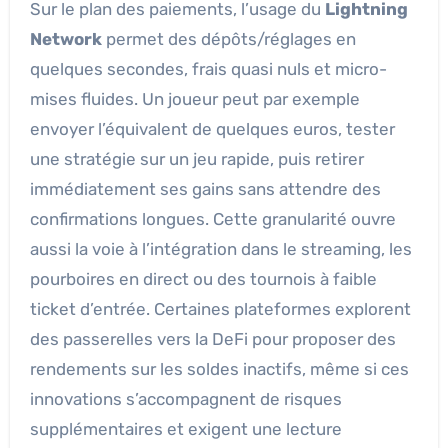
Sur le plan des paiements, l’usage du
Lightning
Network
permet des dépôts/réglages en
quelques secondes, frais quasi nuls et micro-
mises fluides. Un joueur peut par exemple
envoyer l’équivalent de quelques euros, tester
une stratégie sur un jeu rapide, puis retirer
immédiatement ses gains sans attendre des
confirmations longues. Cette granularité ouvre
aussi la voie à l’intégration dans le streaming, les
pourboires en direct ou des tournois à faible
ticket d’entrée. Certaines plateformes explorent
des passerelles vers la DeFi pour proposer des
rendements sur les soldes inactifs, même si ces
innovations s’accompagnent de risques
supplémentaires et exigent une lecture