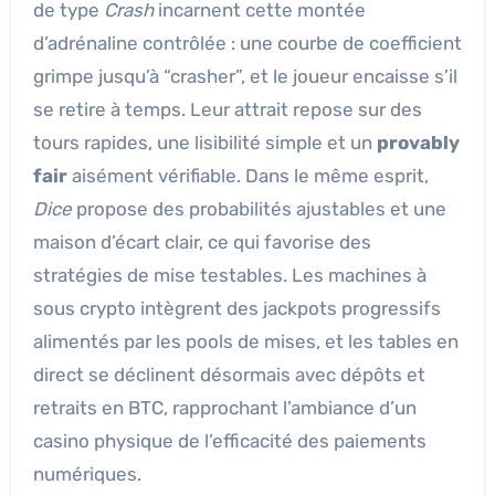
de type
Crash
incarnent cette montée
d’adrénaline contrôlée : une courbe de coefficient
grimpe jusqu’à “crasher”, et le joueur encaisse s’il
se retire à temps. Leur attrait repose sur des
tours rapides, une lisibilité simple et un
provably
fair
aisément vérifiable. Dans le même esprit,
Dice
propose des probabilités ajustables et une
maison d’écart clair, ce qui favorise des
stratégies de mise testables. Les machines à
sous crypto intègrent des jackpots progressifs
alimentés par les pools de mises, et les tables en
direct se déclinent désormais avec dépôts et
retraits en BTC, rapprochant l’ambiance d’un
casino physique de l’efficacité des paiements
numériques.