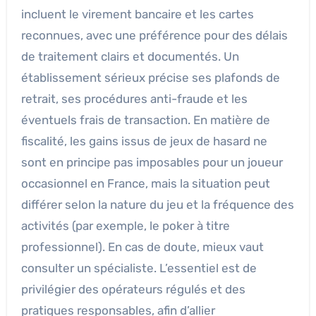
incluent le virement bancaire et les cartes
reconnues, avec une préférence pour des délais
de traitement clairs et documentés. Un
établissement sérieux précise ses plafonds de
retrait, ses procédures anti-fraude et les
éventuels frais de transaction. En matière de
fiscalité, les gains issus de jeux de hasard ne
sont en principe pas imposables pour un joueur
occasionnel en France, mais la situation peut
différer selon la nature du jeu et la fréquence des
activités (par exemple, le poker à titre
professionnel). En cas de doute, mieux vaut
consulter un spécialiste. L’essentiel est de
privilégier des opérateurs régulés et des
pratiques responsables, afin d’allier