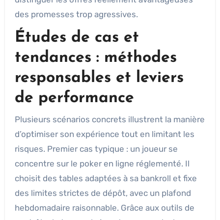
des promesses trop agressives.
Études de cas et
tendances : méthodes
responsables et leviers
de performance
Plusieurs scénarios concrets illustrent la manière
d’optimiser son expérience tout en limitant les
risques. Premier cas typique : un joueur se
concentre sur le poker en ligne réglementé. Il
choisit des tables adaptées à sa bankroll et fixe
des limites strictes de dépôt, avec un plafond
hebdomadaire raisonnable. Grâce aux outils de