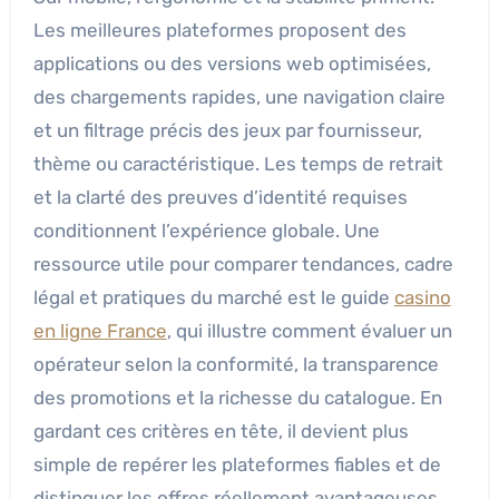
Les meilleures plateformes proposent des
applications ou des versions web optimisées,
des chargements rapides, une navigation claire
et un filtrage précis des jeux par fournisseur,
thème ou caractéristique. Les temps de retrait
et la clarté des preuves d’identité requises
conditionnent l’expérience globale. Une
ressource utile pour comparer tendances, cadre
légal et pratiques du marché est le guide
casino
en ligne France
, qui illustre comment évaluer un
opérateur selon la conformité, la transparence
des promotions et la richesse du catalogue. En
gardant ces critères en tête, il devient plus
simple de repérer les plateformes fiables et de
distinguer les offres réellement avantageuses