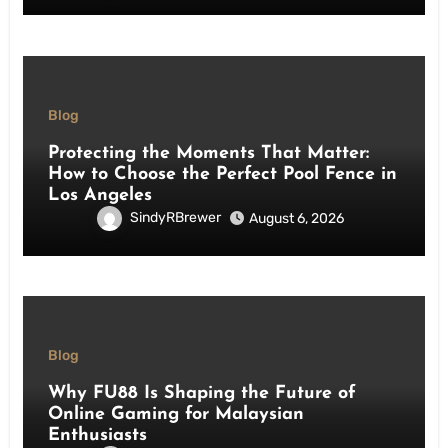
Blog
Protecting the Moments That Matter:
How to Choose the Perfect Pool Fence in
Los Angeles
SindyRBrewer
August 6, 2026
Blog
Why FU88 Is Shaping the Future of
Online Gaming for Malaysian
Enthusiasts