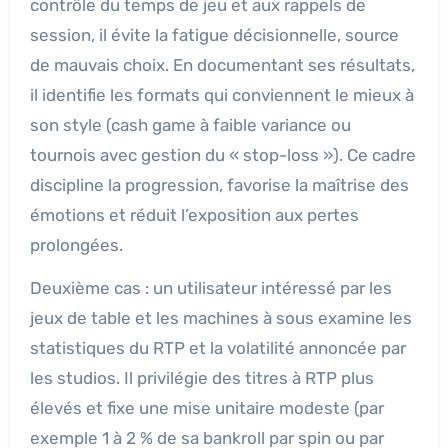
contrôle du temps de jeu et aux rappels de
session, il évite la fatigue décisionnelle, source
de mauvais choix. En documentant ses résultats,
il identifie les formats qui conviennent le mieux à
son style (cash game à faible variance ou
tournois avec gestion du « stop-loss »). Ce cadre
discipline la progression, favorise la maîtrise des
émotions et réduit l’exposition aux pertes
prolongées.
Deuxième cas : un utilisateur intéressé par les
jeux de table et les machines à sous examine les
statistiques du RTP et la volatilité annoncée par
les studios. Il privilégie des titres à RTP plus
élevés et fixe une mise unitaire modeste (par
exemple 1 à 2 % de sa bankroll par spin ou par