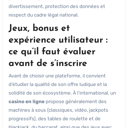
divertissement, protection des données et
respect du cadre légal national.
Jeux, bonus et
expérience utilisateur :
ce qu’il faut évaluer
avant de s’inscrire
Avant de choisir une plateforme, il convient
d’étudier la qualité de son offre ludique et la
solidité de son écosystème. À l’international, un
casino en ligne
propose généralement des
machines à sous (classiques, vidéo, jackpots
progressifs), des tables de roulette et de
blackjack, du baccarat, ainsi que des jeux avec