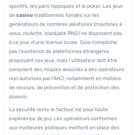
sportifs, les paris hippiques et le poker. Les jeux
de
casino
traditionnels fondés sur les
générateurs de nombres aléatoires (machines à
sous, roulette, blackjack RNG) ne disposent pas,
à ce jour, d’une licence locale. Cela n’empêche
pas l’existence de plateformes étrangères
proposant ces jeux, mais l’utilisateur doit être
conscient des risques associés à des opérateurs
non autorisés par l’ANJ, notamment en matière
de recours, de prévention et de protection des
joueurs.
La sécurité reste le facteur clé pour toute
expérience de jeu. Les opérateurs conformes
aux meilleures pratiques mettent en place des