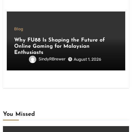
Blog
Why FU88 Is Shaping the Future of
Online Gaming for Malaysian
Enthusiasts
SindyRBrewer
August 1, 2026
You Missed