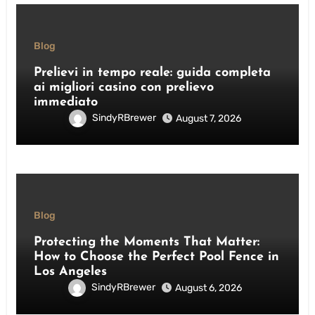
Blog
Prelievi in tempo reale: guida completa
ai migliori casino con prelievo
immediato
SindyRBrewer
August 7, 2026
Blog
Protecting the Moments That Matter:
How to Choose the Perfect Pool Fence in
Los Angeles
SindyRBrewer
August 6, 2026