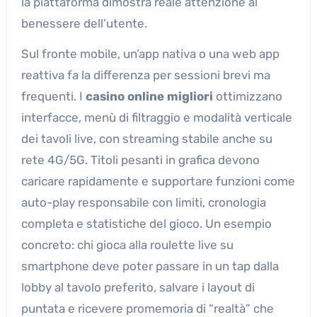
la piattaforma dimostra reale attenzione al
benessere dell’utente.
Sul fronte mobile, un’app nativa o una web app
reattiva fa la differenza per sessioni brevi ma
frequenti. I
casino online migliori
ottimizzano
interfacce, menù di filtraggio e modalità verticale
dei tavoli live, con streaming stabile anche su
rete 4G/5G. Titoli pesanti in grafica devono
caricare rapidamente e supportare funzioni come
auto-play responsabile con limiti, cronologia
completa e statistiche del gioco. Un esempio
concreto: chi gioca alla roulette live su
smartphone deve poter passare in un tap dalla
lobby al tavolo preferito, salvare i layout di
puntata e ricevere promemoria di “realtà” che