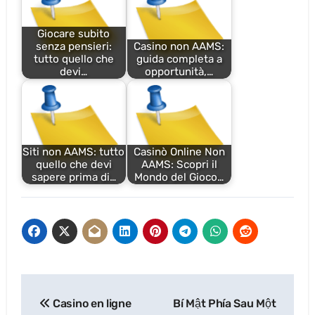
Giocare subito
senza pensieri:
Casino non AAMS:
tutto quello che
guida completa a
devi…
opportunità,…
Siti non AAMS: tutto
Casinò Online Non
quello che devi
AAMS: Scopri il
sapere prima di…
Mondo del Gioco…
Post
Casino en ligne
Bí Mật Phía Sau Một