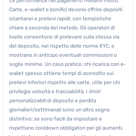
Le performance nei pagamenti rivelano molto.
Carte, e-wallet e bonifici devono offrire depositi
istantanei e prelievi rapidi, con tempistiche
chiare a seconda del metodo. Gli operatori di
livello consentono di prelevare sulla stessa via
del deposito, nel rispetto delle norme KYC, e
mostrano in anticipo eventuali commissioni o
soglie minime. Un caso pratico: chi ricarica con e-
wallet spesso ottiene tempi di accredito sui
prelievi inferiori rispetto alle carte, utile per chi
privilegia velocità e tracciabilità. I
limiti
personalizzabili
di deposito e perdita
giornalieri/settimanali sono un altro segno
distintivo: se sono facili da impostare e
rispettano cooldown obbligatori per gli aumenti,