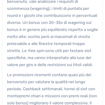
benvenuto, vale analizzare i requisiti di
scommessa (wagering), i limiti di puntata per
round e i giochi che contribuiscono in percentuali
diverse. Un bonus con 20–35x di wagering sul
bonus è in genere più equilibrato rispetto a soglie
molto alte; occhio però ai massimali di vincita
prelevabile e alle finestre temporali troppo
strette. Le
free spin
sono utili per testare slot
specifiche, ma vanno interpretate alla luce del
valore per giro e delle restrizioni sui titoli validi.
Le promozioni ricorrenti contano quasi più del
benvenuto per valutare la qualità nel lungo
periodo. Cashback settimanali, tornei di slot con
montepremi chiari e missioni con premi reali (non
solo bonus) migliorano il valore complessivo. Il