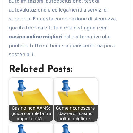
autolimitazioni, autoesclusione, test di
autovalutazione e collegamenti a servizi di
supporto. È questa combinazione di sicurezza,
qualità tecnica e tutele che distingue i veri
casino online migliori
dalle alternative che
puntano tutto su bonus appariscenti ma poco
sostenibili.
Related Posts:
Casino non AAMS:
Come riconoscere
guida completa tra
davvero i casino
opportunità,…
online migliori:…