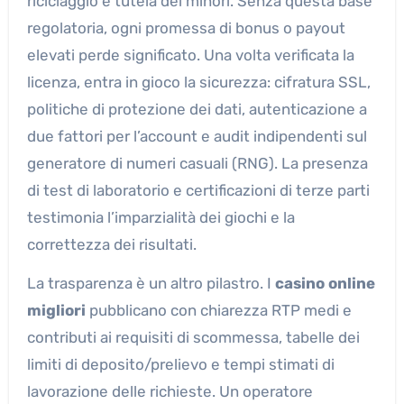
riciclaggio e tutela dei minori. Senza questa base
regolatoria, ogni promessa di bonus o payout
elevati perde significato. Una volta verificata la
licenza, entra in gioco la sicurezza: cifratura SSL,
politiche di protezione dei dati, autenticazione a
due fattori per l’account e audit indipendenti sul
generatore di numeri casuali (RNG). La presenza
di test di laboratorio e certificazioni di terze parti
testimonia l’imparzialità dei giochi e la
correttezza dei risultati.
La trasparenza è un altro pilastro. I
casino online
migliori
pubblicano con chiarezza RTP medi e
contributi ai requisiti di scommessa, tabelle dei
limiti di deposito/prelievo e tempi stimati di
lavorazione delle richieste. Un operatore