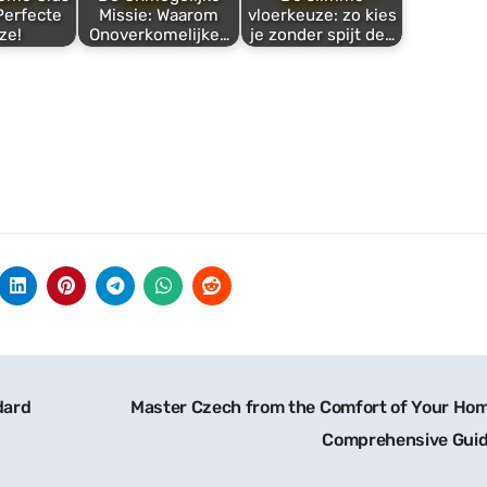
Perfecte
Missie: Waarom
vloerkeuze: zo kies
ze!
Onoverkomelijke…
je zonder spijt de…
dard
Master Czech from the Comfort of Your Hom
Comprehensive Gui