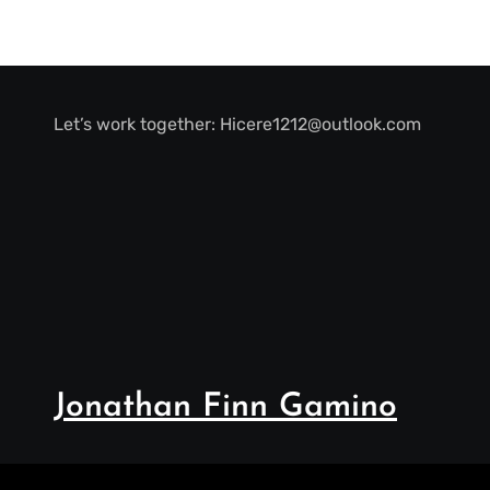
Let’s work together:
Hicere1212@outlook.com
Jonathan Finn Gamino