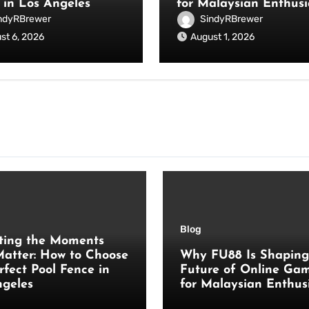
 in Los Angeles
for Malaysian Enthusi
ndyRBrewer
SindyRBrewer
st 6, 2026
August 1, 2026
Blog
ting the Moments
atter: How to Choose
Why FU88 Is Shaping
rfect Pool Fence in
Future of Online Ga
ngeles
for Malaysian Enthus