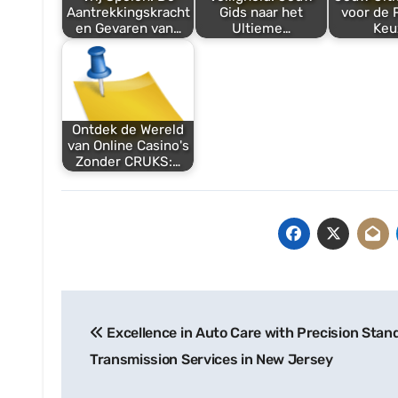
Aantrekkingskracht
Gids naar het
voor de 
en Gevaren van…
Ultieme…
Keu
Ontdek de Wereld
van Online Casino's
Zonder CRUKS:…
Post
Excellence in Auto Care with Precision Stan
navigation
Transmission Services in New Jersey