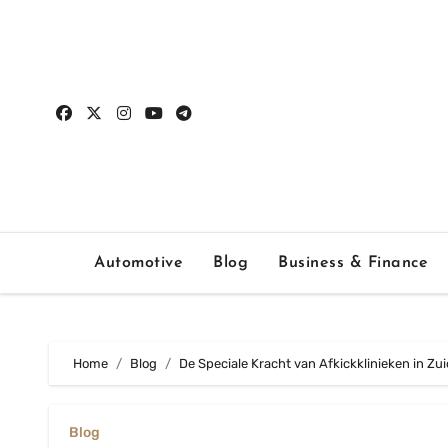
Skip
to
content
Automotive
Blog
Business & Finance
Home
Blog
De Speciale Kracht van Afkickklinieken in Zu
Blog