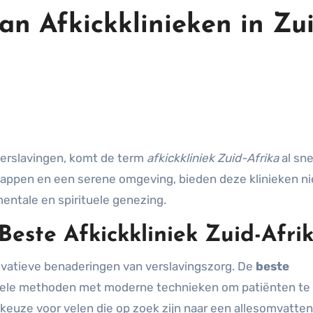
an Afkickklinieken in Zu
verslavingen, komt de term
afkickkliniek Zuid-Afrika
al sne
happen en een serene omgeving, bieden deze klinieken ni
entale en spirituele genezing.
este Afkickkliniek Zuid-Afri
novatieve benaderingen van verslavingszorg. De
beste
nele methoden met moderne technieken om patiënten te
e keuze voor velen die op zoek zijn naar een allesomvatte