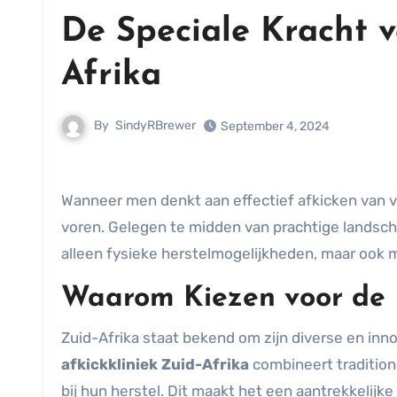
De Speciale Kracht v
Afrika
By
SindyRBrewer
September 4, 2024
Wanneer men denkt aan effectief afkicken van 
voren. Gelegen te midden van prachtige landsc
alleen fysieke herstelmogelijkheden, maar ook m
Waarom Kiezen voor de B
Zuid-Afrika staat bekend om zijn diverse en in
afkickkliniek Zuid-Afrika
combineert traditio
bij hun herstel. Dit maakt het een aantrekkelijk