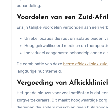
behandeling.
Voordelen van een Zuid-Afri
Er zijn talrijke voordelen verbonden aan een verb
Unieke locaties die rust en isolatie bieden v
Hoog gekwalificeerd medisch en therapeuti
Individueel aangepaste behandelplannen die
De combinatie van deze
beste afkickkliniek zuid
langdurige nuchterheid.
Vergoeding van Afkickklinie
Het goede nieuws voor veel patiënten is dat ee
zorgverzekeraars. Dit maakt hoogwaardige zorg t
diegenen die anders misschien geen hulp zoude