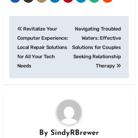
Post
Revitalize Your
Navigating Troubled
navigation
Computer Experience:
Waters: Effective
Local Repair Solutions
Solutions for Couples
for All Your Tech
Seeking Relationship
Needs
Therapy
By
SindyRBrewer