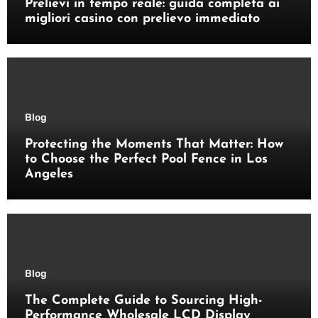
Prelievi in tempo reale: guida completa ai
migliori casino con prelievo immediato
Blog
Protecting the Moments That Matter: How
to Choose the Perfect Pool Fence in Los
Angeles
Blog
The Complete Guide to Sourcing High-
Performance Wholesale LCD Display