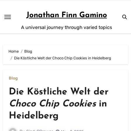
Skip
to
Jonathan Finn Gamino
content
A universal journey through varied topics
Home
Blog
Die Köstliche Welt der Choco Chip Cookies in Heidelberg
Blog
Die Köstliche Welt der
Choco Chip Cookies
in
Heidelberg