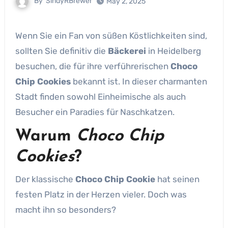
By
SindyRBrewer
May 2, 2025
Wenn Sie ein Fan von süßen Köstlichkeiten sind,
sollten Sie definitiv die
Bäckerei
in Heidelberg
besuchen, die für ihre verführerischen
Choco
Chip Cookies
bekannt ist. In dieser charmanten
Stadt finden sowohl Einheimische als auch
Besucher ein Paradies für Naschkatzen.
Warum
Choco Chip
Cookies
?
Der klassische
Choco Chip Cookie
hat seinen
festen Platz in der Herzen vieler. Doch was
macht ihn so besonders?