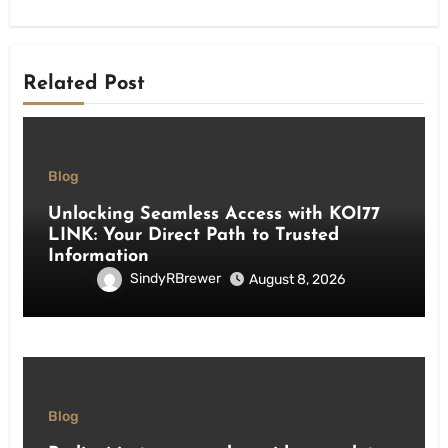
Related Post
Blog
Unlocking Seamless Access with KOI77
LINK: Your Direct Path to Trusted
Information
SindyRBrewer
August 8, 2026
Blog