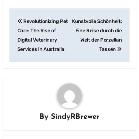
Post
Revolutionizing Pet
Kunstvolle Schönheit:
navigation
Care: The Rise of
Eine Reise durch die
Digital Veterinary
Welt der Porzellan
Services in Australia
Tassen
By
SindyRBrewer