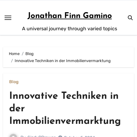
Skip
to
Jonathan Finn Gamino
content
A universal journey through varied topics
Home
Blog
Innovative Techniken in der Immobilienvermarktung
Blog
Innovative Techniken in
der
Immobilienvermarktung