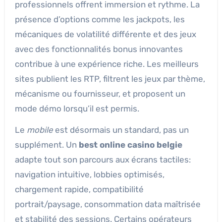
professionnels offrent immersion et rythme. La
présence d’options comme les jackpots, les
mécaniques de volatilité différente et des jeux
avec des fonctionnalités bonus innovantes
contribue à une expérience riche. Les meilleurs
sites publient les RTP, filtrent les jeux par thème,
mécanisme ou fournisseur, et proposent un
mode démo lorsqu’il est permis.
Le
mobile
est désormais un standard, pas un
supplément. Un
best online casino belgie
adapte tout son parcours aux écrans tactiles:
navigation intuitive, lobbies optimisés,
chargement rapide, compatibilité
portrait/paysage, consommation data maîtrisée
et stabilité des sessions. Certains opérateurs