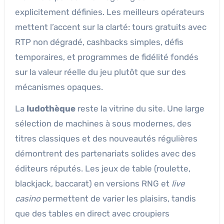
explicitement définies. Les meilleurs opérateurs
mettent l’accent sur la clarté: tours gratuits avec
RTP non dégradé, cashbacks simples, défis
temporaires, et programmes de fidélité fondés
sur la valeur réelle du jeu plutôt que sur des
mécanismes opaques.
La
ludothèque
reste la vitrine du site. Une large
sélection de machines à sous modernes, des
titres classiques et des nouveautés régulières
démontrent des partenariats solides avec des
éditeurs réputés. Les jeux de table (roulette,
blackjack, baccarat) en versions RNG et
live
casino
permettent de varier les plaisirs, tandis
que des tables en direct avec croupiers