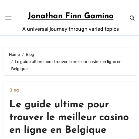
Skip
to
Jonathan Finn Gamino
content
A universal journey through varied topics
Home
Blog
Le guide ultime pour trouver le meilleur casino en ligne en
Belgique
Blog
Le guide ultime pour
trouver le meilleur casino
en ligne en Belgique