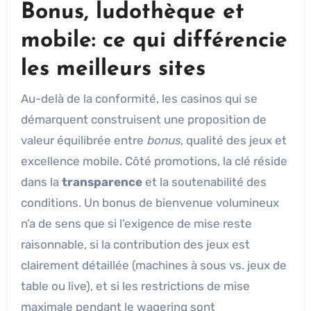
Bonus, ludothèque et
mobile: ce qui différencie
les meilleurs sites
Au-delà de la conformité, les casinos qui se
démarquent construisent une proposition de
valeur équilibrée entre
bonus
, qualité des jeux et
excellence mobile. Côté promotions, la clé réside
dans la
transparence
et la soutenabilité des
conditions. Un bonus de bienvenue volumineux
n’a de sens que si l’exigence de mise reste
raisonnable, si la contribution des jeux est
clairement détaillée (machines à sous vs. jeux de
table ou live), et si les restrictions de mise
maximale pendant le wagering sont