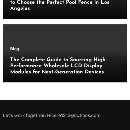
to Choose the Perfect Pool Fence in Los
Angeles
Blog
The Complete Guide to Sourcing High-
Performance Wholesale LCD Display
Modules for Next-Generation Devices
Let’s work together:
Hicere1212@outlook.com