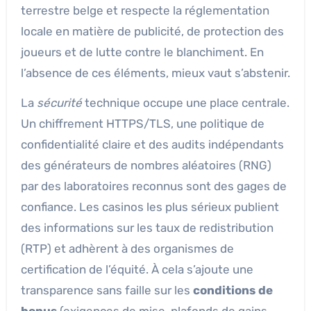
terrestre belge et respecte la réglementation
locale en matière de publicité, de protection des
joueurs et de lutte contre le blanchiment. En
l’absence de ces éléments, mieux vaut s’abstenir.
La
sécurité
technique occupe une place centrale.
Un chiffrement HTTPS/TLS, une politique de
confidentialité claire et des audits indépendants
des générateurs de nombres aléatoires (RNG)
par des laboratoires reconnus sont des gages de
confiance. Les casinos les plus sérieux publient
des informations sur les taux de redistribution
(RTP) et adhèrent à des organismes de
certification de l’équité. À cela s’ajoute une
transparence sans faille sur les
conditions de
bonus
(exigences de mise, plafonds de gains,