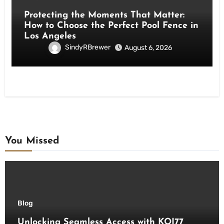
Protecting the Moments That Matter:
How to Choose the Perfect Pool Fence in
Los Angeles
SindyRBrewer
August 6, 2026
You Missed
Blog
Unlocking Seamless Access with KOI77