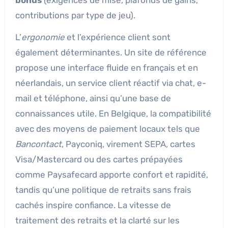
contributions par type de jeu).
L’
ergonomie
et l’expérience client sont
également déterminantes. Un site de référence
propose une interface fluide en français et en
néerlandais, un service client réactif via chat, e-
mail et téléphone, ainsi qu’une base de
connaissances utile. En Belgique, la compatibilité
avec des moyens de paiement locaux tels que
Bancontact
, Payconiq, virement SEPA, cartes
Visa/Mastercard ou des cartes prépayées
comme Paysafecard apporte confort et rapidité,
tandis qu’une politique de retraits sans frais
cachés inspire confiance. La vitesse de
traitement des retraits et la clarté sur les