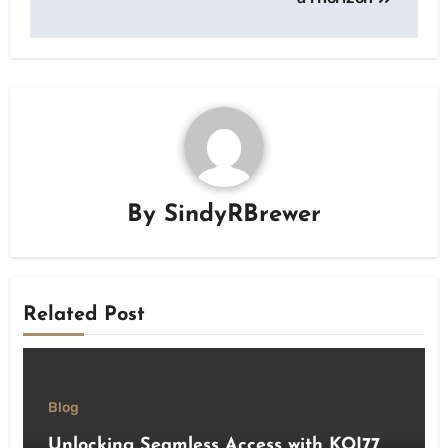
By
SindyRBrewer
Related Post
Blog
Unlocking Seamless Access with KOI77