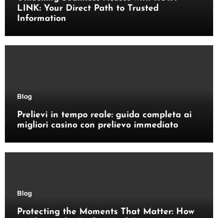
LINK: Your Direct Path to Trusted
Information
Blog
Prelievi in tempo reale: guida completa ai
migliori casino con prelievo immediato
Blog
Protecting the Moments That Matter: How