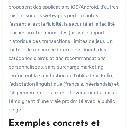
proposent des applications iOS/Android, d’autres
misent sur des web-apps performantes;
l’essentiel est la fluidité, la sécurité et la facilité
d’accès aux fonctions clés (caisse, support,
historique des transactions, limites de jeu). Un
moteur de recherche interne pertinent, des
catégories claires et des recommandations
personnalisées, sans surcharge marketing,
renforcent la satisfaction de l’utilisateur. Enfin,
l’adaptation linguistique (français, néerlandais) et
l’alignement sur les fêtes et événements locaux
témoignent d’une vraie proximité avec le public
belge.
Exemples concrets et