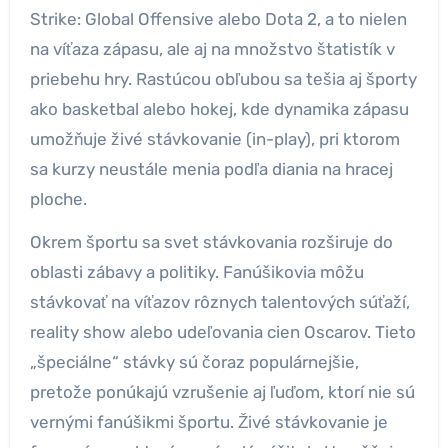
Strike: Global Offensive alebo Dota 2, a to nielen
na víťaza zápasu, ale aj na množstvo štatistík v
priebehu hry. Rastúcou obľubou sa tešia aj športy
ako basketbal alebo hokej, kde dynamika zápasu
umožňuje živé stávkovanie (in-play), pri ktorom
sa kurzy neustále menia podľa diania na hracej
ploche.
Okrem športu sa svet stávkovania rozširuje do
oblasti zábavy a politiky. Fanúšikovia môžu
stávkovať na víťazov rôznych talentových súťaží,
reality show alebo udeľovania cien Oscarov. Tieto
„špeciálne“ stávky sú čoraz populárnejšie,
pretože ponúkajú vzrušenie aj ľuďom, ktorí nie sú
vernými fanúšikmi športu. Živé stávkovanie je