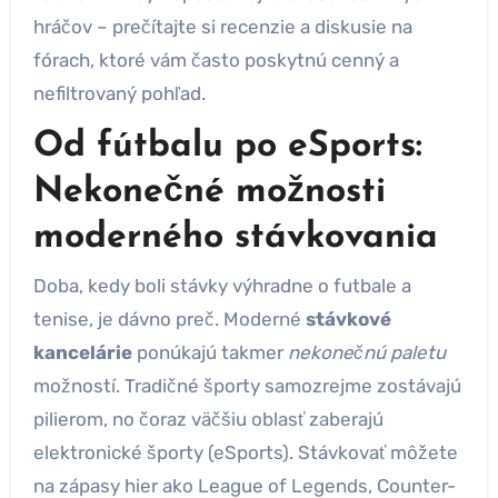
hráčov – prečítajte si recenzie a diskusie na
fórach, ktoré vám často poskytnú cenný a
nefiltrovaný pohľad.
Od fútbalu po eSports:
Nekonečné možnosti
moderného stávkovania
Doba, kedy boli stávky výhradne o futbale a
tenise, je dávno preč. Moderné
stávkové
kancelárie
ponúkajú takmer
nekonečnú paletu
možností. Tradičné športy samozrejme zostávajú
pilierom, no čoraz väčšiu oblasť zaberajú
elektronické športy (eSports). Stávkovať môžete
na zápasy hier ako League of Legends, Counter-