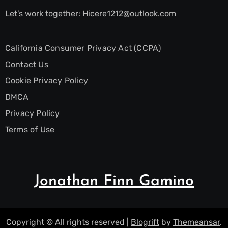
Let’s work together:
Hicere1212@outlook.com
California Consumer Privacy Act (CCPA)
Contact Us
Cookie Privacy Policy
DMCA
Privacy Policy
Terms of Use
Jonathan Finn Gamino
Copyright © All rights reserved
|
Blogrift
by
Themeansar
.