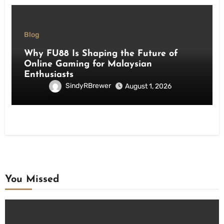
Blog
Why FU88 Is Shaping the Future of
Online Gaming for Malaysian
Enthusiasts
SindyRBrewer
August 1, 2026
You Missed