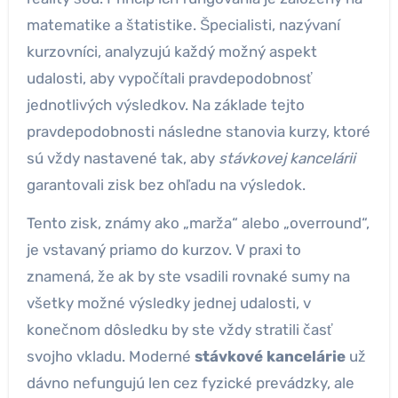
matematike a štatistike. Špecialisti, nazývaní
kurzovníci, analyzujú každý možný aspekt
udalosti, aby vypočítali pravdepodobnosť
jednotlivých výsledkov. Na základe tejto
pravdepodobnosti následne stanovia kurzy, ktoré
sú vždy nastavené tak, aby
stávkovej kancelárii
garantovali zisk bez ohľadu na výsledok.
Tento zisk, známy ako „marža“ alebo „overround“,
je vstavaný priamo do kurzov. V praxi to
znamená, že ak by ste vsadili rovnaké sumy na
všetky možné výsledky jednej udalosti, v
konečnom dôsledku by ste vždy stratili časť
svojho vkladu. Moderné
stávkové kancelárie
už
dávno nefungujú len cez fyzické prevádzky, ale