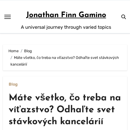
Skip
to
Jonathan Finn Gamino
content
A universal journey through varied topics
Home
Blog
Máte všetko, čo treba na víťazstvo? Odhaľte svet stávkových
kancelárií
Blog
Máte všetko, čo treba na
víťazstvo? Odhaľte svet
stávkových kancelárií