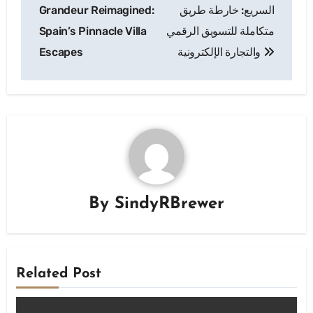
navigation
Grandeur Reimagined:
السريع: خارطة طريق
Spain’s Pinnacle Villa
متكاملة للتسويق الرقمي
Escapes
والتجارة الإلكترونية
By
SindyRBrewer
Related Post