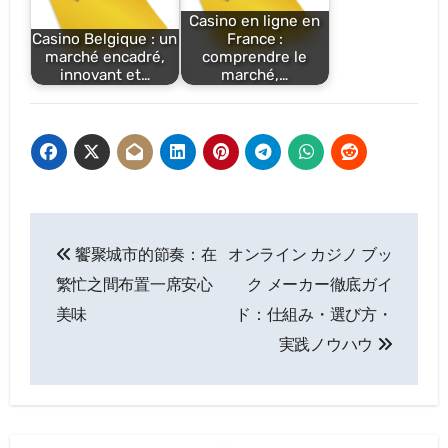
Casino en ligne en
Casino Belgique : un
France :
marché encadré,
comprendre le
innovant et…
marché,…
Post
饗聚城市的節奏：在
オンライン カジノ ブッ
navigation
繁忙之間布置一席安心
ク メーカー徹底ガイ
美味
ド：仕組み・選び方・
実践ノウハウ