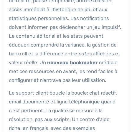
de réalité, pause temporaire, auto-exclusion,
accès immédiat à l’historique de jeu et aux
statistiques personnelles. Les notifications
doivent informer, pas déclencher un jeu impulsif.
Le contenu éditorial et les stats peuvent
éduquer: comprendre la variance, la gestion de
bankroll et la différence entre
cotes
affichées et
valeur réelle. Un
nouveau bookmaker
crédible
met ces ressources en avant, les rend faciles à
configurer et n’entrave pas leur utilisation.
Le support client boucle la boucle: chat réactif,
email documenté et ligne téléphonique quand
c’est pertinent. La qualité se mesure à la
résolution, pas aux scripts. Un centre d’aide
riche, en français, avec des exemples