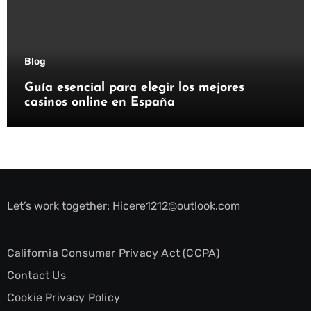
Blog
Guía esencial para elegir los mejores
casinos online en España
Let’s work together:
Hicere1212@outlook.com
California Consumer Privacy Act (CCPA)
Contact Us
Cookie Privacy Policy