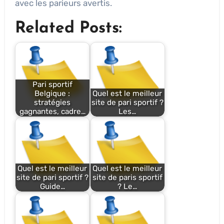
avec les parieurs avertis.
Related Posts:
Pari sportif
Belgique :
Quel est le meilleur
stratégies
site de pari sportif ?
gagnantes, cadre…
Les…
Quel est le meilleur
Quel est le meilleur
site de pari sportif ?
site de paris sportif
Guide…
? Le…