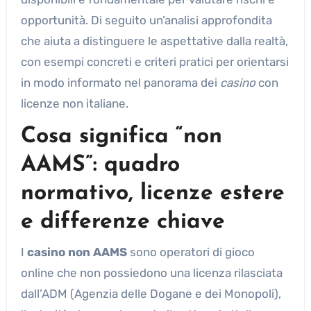
opportunità. Di seguito un’analisi approfondita
che aiuta a distinguere le aspettative dalla realtà,
con esempi concreti e criteri pratici per orientarsi
in modo informato nel panorama dei
casino
con
licenze non italiane.
Cosa significa “non
AAMS”: quadro
normativo, licenze estere
e differenze chiave
I
casino non AAMS
sono operatori di gioco
online che non possiedono una licenza rilasciata
dall’ADM (Agenzia delle Dogane e dei Monopoli),