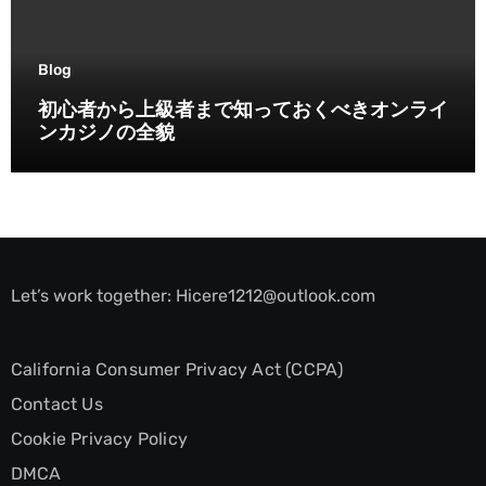
Blog
初心者から上級者まで知っておくべきオンライ
ンカジノの全貌
Let’s work together:
Hicere1212@outlook.com
California Consumer Privacy Act (CCPA)
Contact Us
Cookie Privacy Policy
DMCA