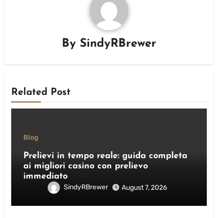
By
SindyRBrewer
Related Post
Blog
Prelievi in tempo reale: guida completa
ai migliori casino con prelievo
immediato
SindyRBrewer
August 7, 2026