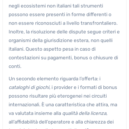
negli ecosistemi non italiani tali strumenti
possono essere presenti in forme differenti o
non essere riconosciuti a livello transfrontaliero.
Inoltre, la risoluzione delle dispute segue criteri e
organismi della giurisdizione estera, non quelli
italiani. Questo aspetto pesa in caso di
contestazioni su pagamenti, bonus o chiusure di
conti.
Un secondo elemento riguarda l’offerta: i
cataloghi di giochi
, i provider e i formati di bonus
possono risultare più eterogenei nei circuiti
internazionali. È una caratteristica che attira, ma
va valutata insieme alla
qualità della licenza
,
all’affidabilità dell’operatore e alla chiarezza dei