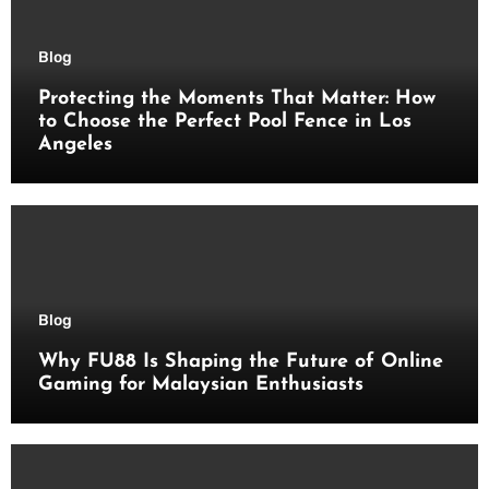
Blog
Protecting the Moments That Matter: How
to Choose the Perfect Pool Fence in Los
Angeles
Blog
Why FU88 Is Shaping the Future of Online
Gaming for Malaysian Enthusiasts