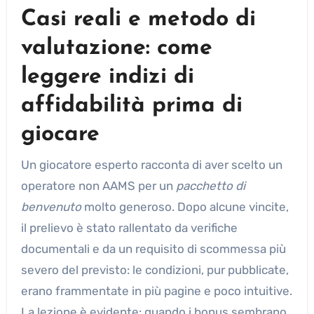
Casi reali e metodo di
valutazione: come
leggere indizi di
affidabilità prima di
giocare
Un giocatore esperto racconta di aver scelto un
operatore non AAMS per un
pacchetto di
benvenuto
molto generoso. Dopo alcune vincite,
il prelievo è stato rallentato da verifiche
documentali e da un requisito di scommessa più
severo del previsto: le condizioni, pur pubblicate,
erano frammentate in più pagine e poco intuitive.
La lezione è evidente: quando i bonus sembrano