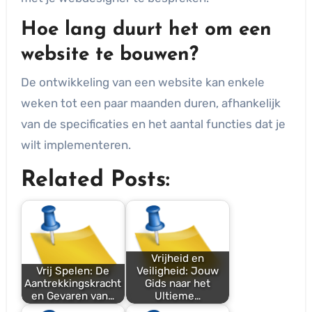
Hoe lang duurt het om een
website te bouwen?
De ontwikkeling van een website kan enkele
weken tot een paar maanden duren, afhankelijk
van de specificaties en het aantal functies dat je
wilt implementeren.
Related Posts:
Vrijheid en
Vrij Spelen: De
Veiligheid: Jouw
Aantrekkingskracht
Gids naar het
en Gevaren van…
Ultieme…