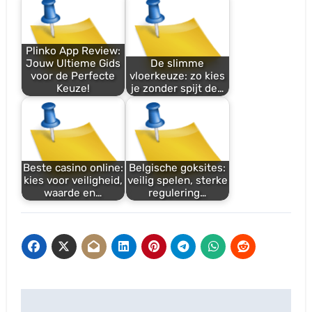
Plinko App Review:
Jouw Ultieme Gids
De slimme
voor de Perfecte
vloerkeuze: zo kies
Keuze!
je zonder spijt de…
Beste casino online:
Belgische goksites:
kies voor veiligheid,
veilig spelen, sterke
waarde en…
regulering…
Post