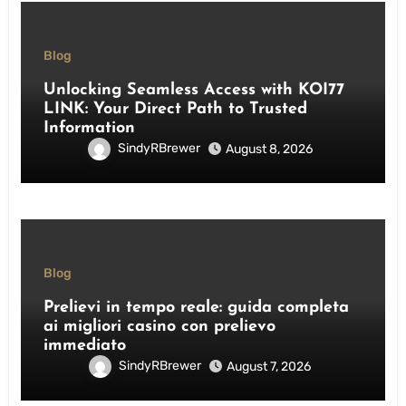
Blog
Unlocking Seamless Access with KOI77
LINK: Your Direct Path to Trusted
Information
SindyRBrewer
August 8, 2026
Blog
Prelievi in tempo reale: guida completa
ai migliori casino con prelievo
immediato
SindyRBrewer
August 7, 2026