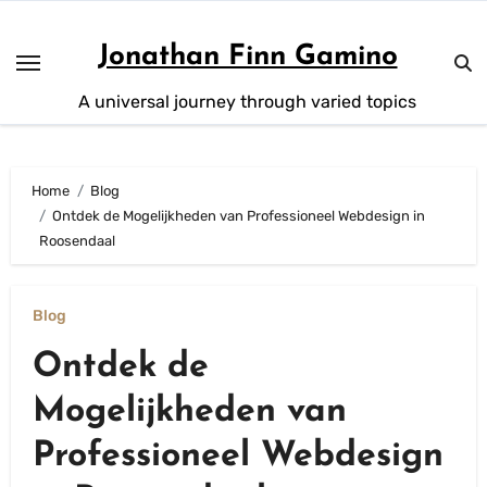
Skip
to
Jonathan Finn Gamino
content
A universal journey through varied topics
Home
Blog
Ontdek de Mogelijkheden van Professioneel Webdesign in
Roosendaal
Blog
Ontdek de
Mogelijkheden van
Professioneel Webdesign