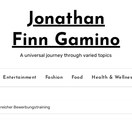
Jonathan
Finn Gamino
A universal journey through varied topics
Entertainment
Fashion
Food
Health & Wellnes
greicher Bewerbungstraining