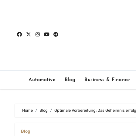
Skip
to
content
Automotive
Blog
Business & Finance
Home
Blog
Optimale Vorbereitung: Das Geheimnis erfol
Blog