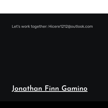
Let’s work together:
Hicere1212@outlook.com
Jonathan Finn Gamino