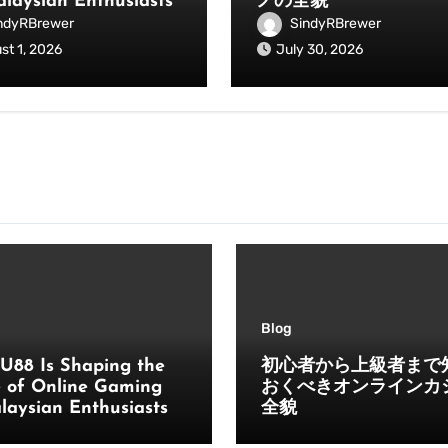
alaysian Enthusiasts
ノの全貌
ndyRBrewer
SindyRBrewer
st 1, 2026
July 30, 2026
Blog
U88 Is Shaping the
初心者から上級者まで
e of Online Gaming
おくべきオンラインカ
laysian Enthusiasts
全貌