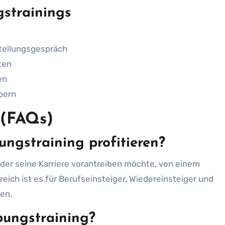
gstrainings
tellungsgespräch
ten
en
bern
 (FAQs)
ngstraining profitieren?
oder seine Karriere vorantreiben möchte, von einem
eich ist es für Berufseinsteiger, Wiedereinsteiger und
len.
bungstraining?