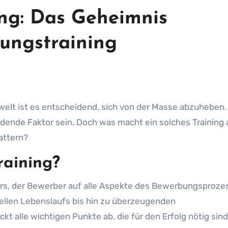
ng: Das Geheimnis
bungstraining
welt ist es entscheidend, sich von der Masse abzuheben.
idende Faktor sein. Doch was macht ein solches Training
attern?
raining?
 Kurs, der Bewerber auf alle Aspekte des Bewerbungsproze
nellen Lebenslaufs bis hin zu überzeugenden
kt alle wichtigen Punkte ab, die für den Erfolg nötig sind