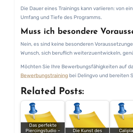
Die Dauer eines Trainings kann variieren: von e
Umfang und Tiefe des Programms.
Muss ich besondere Vorauss
Nein, es sind keine besonderen Voraussetzunge
Wunsch, sich beruflich weiterzuentwickeln, genü
Möchten Sie Ihre Bewerbungsfähigkeiten auf d
Bewerbungstraining
bei Delingvo und bereiten Si
Related Posts:
Das perfekte
Piercingstudio –
Die Kunst des
Calipla