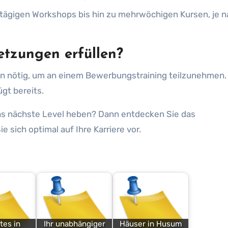
intägigen Workshops bis hin zu mehrwöchigen Kursen, je 
etzungen erfüllen?
n nötig, um an einem Bewerbungstraining teilzunehmen.
gt bereits.
as nächste Level heben? Dann entdecken Sie das
e sich optimal auf Ihre Karriere vor.
tes in
Ihr unabhängiger
Häuser in Husum