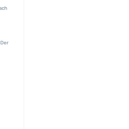
nach
 Der