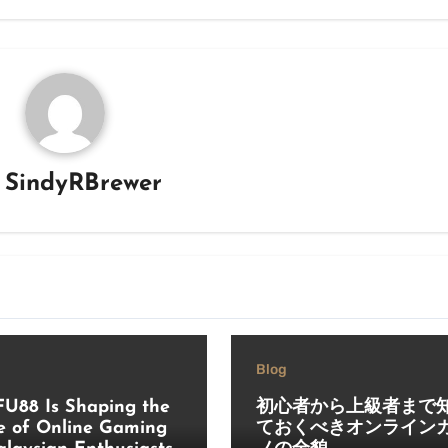
y
SindyRBrewer
Blog
U88 Is Shaping the
初心者から上級者まで
e of Online Gaming
ておくべきオンライン