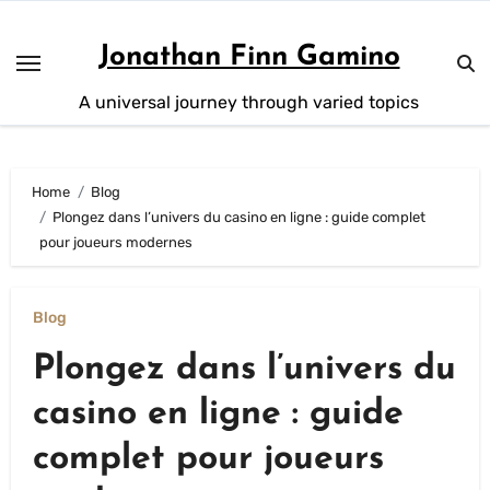
Skip
to
Jonathan Finn Gamino
content
A universal journey through varied topics
Home
Blog
Plongez dans l’univers du casino en ligne : guide complet
pour joueurs modernes
Blog
Plongez dans l’univers du
casino en ligne
: guide
complet pour joueurs