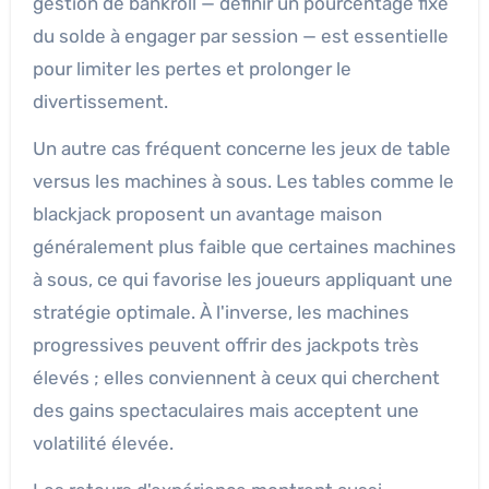
gestion de bankroll — définir un pourcentage fixe
du solde à engager par session — est essentielle
pour limiter les pertes et prolonger le
divertissement.
Un autre cas fréquent concerne les jeux de table
versus les machines à sous. Les tables comme le
blackjack proposent un avantage maison
généralement plus faible que certaines machines
à sous, ce qui favorise les joueurs appliquant une
stratégie optimale. À l'inverse, les machines
progressives peuvent offrir des jackpots très
élevés ; elles conviennent à ceux qui cherchent
des gains spectaculaires mais acceptent une
volatilité élevée.