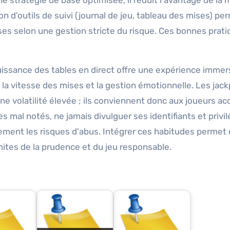
e stratégie de base optimisée, il réduit l'avantage de la 
on d'outils de suivi (journal de jeu, tableau des mises) pe
 mises selon une gestion stricte du risque. Ces bonnes prat
issance des tables en direct offre une expérience immer
a vitesse des mises et la gestion émotionnelle. Les jac
ne volatilité élevée ; ils conviennent donc aux joueurs a
es mal notés, ne jamais divulguer ses identifiants et privil
tement les risques d'abus. Intégrer ces habitudes permet
limites de la prudence et du jeu responsable.