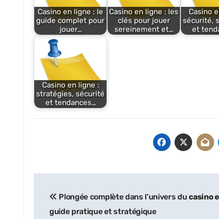
Casino en ligne : le
Casino en ligne : les
Casino en
guide complet pour
clés pour jouer
sécurité, 
jouer…
sereinement et…
et tend
Casino en ligne :
stratégies, sécurité
et tendances…
Post
Plongée complète dans l’univers du
casino e
navigation
guide pratique et stratégique