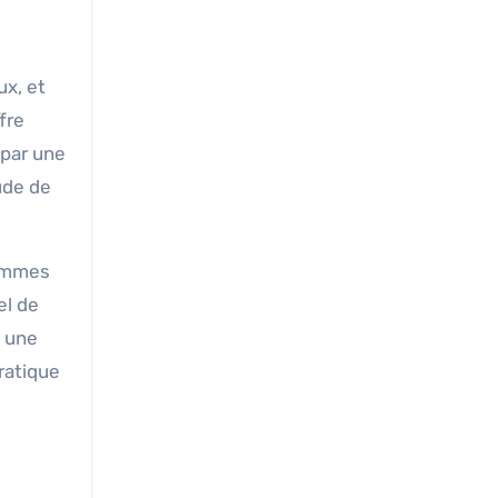
ux, et
fre
 par une
ude de
rammes
el de
t une
ratique