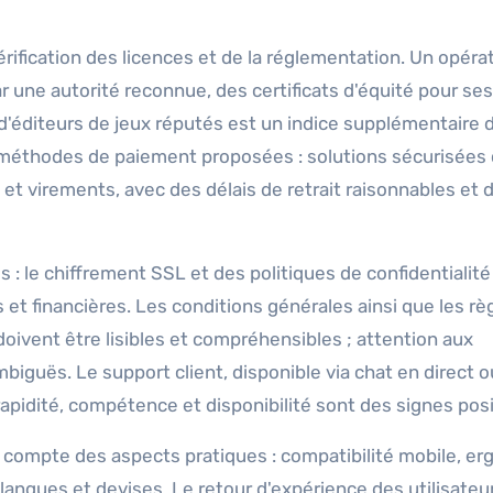
érification des licences et de la réglementation. Un opéra
ar une autorité reconnue, des certificats d'équité pour se
'éditeurs de jeux réputés est un indice supplémentaire 
les méthodes de paiement proposées : solutions sécurisé
 et virements, avec des délais de retrait raisonnables et 
s : le chiffrement SSL et des politiques de confidentialité
 et financières. Les conditions générales ainsi que les rè
oivent être lisibles et compréhensibles ; attention aux
iguës. Le support client, disponible via chat en direct o
rapidité, compétence et disponibilité sont des signes posi
ir compte des aspects pratiques : compatibilité mobile, e
langues et devises. Le retour d'expérience des utilisateur