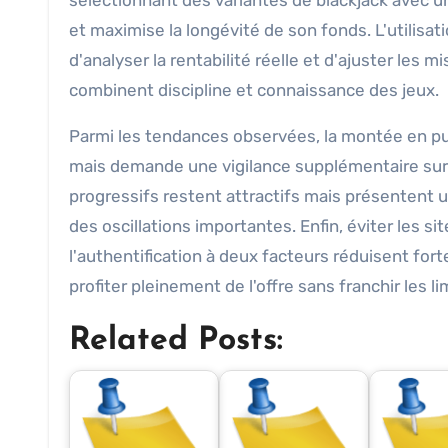
sélectionnant des variantes de blackjack avec un
et maximise la longévité de son fonds. L'utilisati
d'analyser la rentabilité réelle et d'ajuster les
combinent discipline et connaissance des jeux.
Parmi les tendances observées, la montée en pu
mais demande une vigilance supplémentaire sur l
progressifs restent attractifs mais présentent u
des oscillations importantes. Enfin, éviter les sit
l'authentification à deux facteurs réduisent for
profiter pleinement de l'offre sans franchir les 
Related Posts: