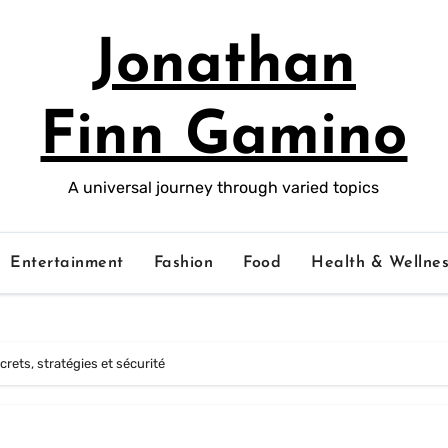
Jonathan
Finn Gamino
A universal journey through varied topics
Entertainment
Fashion
Food
Health & Wellnes
crets, stratégies et sécurité