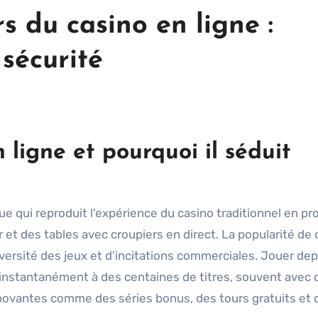
rs du
casino en ligne
:
 sécurité
 ligne et pourquoi il séduit
 qui reproduit l'expérience du casino traditionnel en p
r et des tables avec croupiers en direct. La popularité de
diversité des jeux et d'incitations commerciales. Jouer de
instantanément à des centaines de titres, souvent avec 
novantes comme des séries bonus, des tours gratuits et 