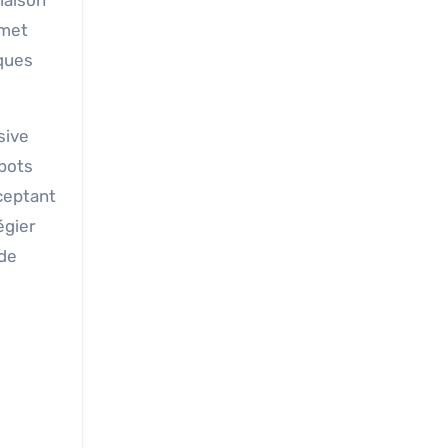
maison
rmet
iques
sive
kpots
cceptant
égier
 de