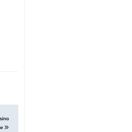
asino
ne