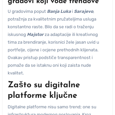
gradovi koji vode trendove
U gradovima poput
Banja Luka
i
Sarajevo
,
potražnja za kvalitetnim pružateljima usluga
konstantno raste. Bilo da se radi o traženju
iskusnog
Majstor
za adaptacije ili kreativnog
tima za brendiranje, korisnici žele jasan uvid u
portfelje, cijene i ocjene prethodnih klijenata.
Ovakav pristup podstiče transparentnost i
pomaže da se istaknu oni koji zaista nude
kvalitet.
Zašto su digitalne
platforme ključne
Digitalne platforme nisu samo trend; one su
infrastruktura modernog poslovanja. Kroz