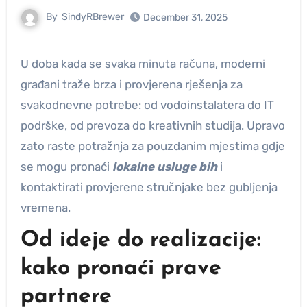
By
SindyRBrewer
December 31, 2025
U doba kada se svaka minuta računa, moderni
građani traže brza i provjerena rješenja za
svakodnevne potrebe: od vodoinstalatera do IT
podrške, od prevoza do kreativnih studija. Upravo
zato raste potražnja za pouzdanim mjestima gdje
se mogu pronaći
lokalne usluge bih
i
kontaktirati provjerene stručnjake bez gubljenja
vremena.
Od ideje do realizacije:
kako pronaći prave
partnere