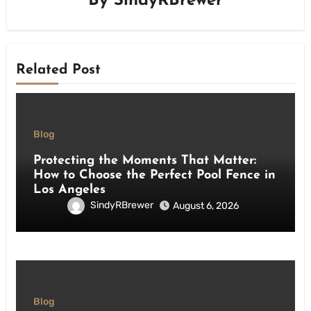
By
SindyRBrewer
Related Post
Blog
Protecting the Moments That Matter:
How to Choose the Perfect Pool Fence in
Los Angeles
SindyRBrewer
August 6, 2026
Blog