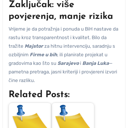
Zaključak: više
povjerenja, manje rizika
Vrijeme je da potražnja i ponuda u BiH nastave da
rastu kroz transparentnost i kvalitet. Bilo da
tražite
Majstor
za hitnu intervenciju, saradnju s
ozbiljnim
Firme u bih
, ili planirate projekat u
gradovima kao što su
Sarajevo
i
Banja Luka
—
pametna pretraga, jasni kriteriji i provjereni izvori
čine razliku.
Related Posts: