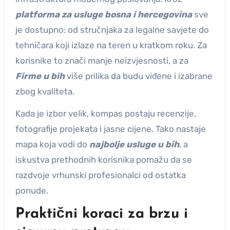
platforma za usluge bosna i hercegovina
sve
je dostupno: od stručnjaka za legalne savjete do
tehničara koji izlaze na teren u kratkom roku. Za
korisnike to znači manje neizvjesnosti, a za
Firme u bih
više prilika da budu viđene i izabrane
zbog kvaliteta.
Kada je izbor velik, kompas postaju recenzije,
fotografije projekata i jasne cijene. Tako nastaje
mapa koja vodi do
najbolje usluge u bih
, a
iskustva prethodnih korisnika pomažu da se
razdvoje vrhunski profesionalci od ostatka
ponude.
Praktični koraci za brzu i