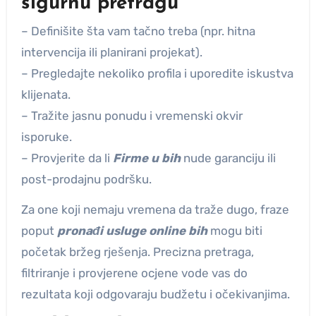
sigurnu pretragu
– Definišite šta vam tačno treba (npr. hitna
intervencija ili planirani projekat).
– Pregledajte nekoliko profila i uporedite iskustva
klijenata.
– Tražite jasnu ponudu i vremenski okvir
isporuke.
– Provjerite da li
Firme u bih
nude garanciju ili
post-prodajnu podršku.
Za one koji nemaju vremena da traže dugo, fraze
poput
pronađi usluge online bih
mogu biti
početak bržeg rješenja. Precizna pretraga,
filtriranje i provjerene ocjene vode vas do
rezultata koji odgovaraju budžetu i očekivanjima.