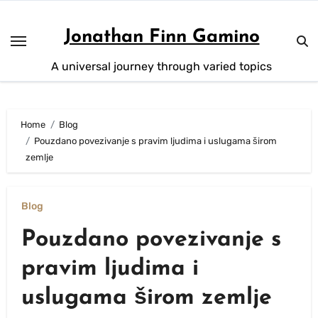
Skip
to
Jonathan Finn Gamino
content
A universal journey through varied topics
Home
Blog
Pouzdano povezivanje s pravim ljudima i uslugama širom
zemlje
Blog
Pouzdano povezivanje s
pravim ljudima i
uslugama širom zemlje