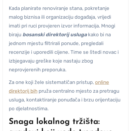
Kada planirate renoviranje stana, pokretanje
malog biznisa ili organizaciju događaja, vrijedi
imati pri ruci provjeren izvor informacija. Mnogi
biraju
bosanski direktorij usluga
kako bi na
jednom mjestu filtrirali ponude, pregledali
recenzije i uporedili cijene. Time se štedi novac i
izbjegavaju greške koje nastaju zbog
neprovjerenih preporuka.
Za one koji žele sistematičan pristup,
online
direktorij bih
pruža centralno mjesto za pretragu
usluga, kontaktiranje ponuđača i brzu orijentaciju
po djelatnostima.
Snaga lokalnog tržišta: