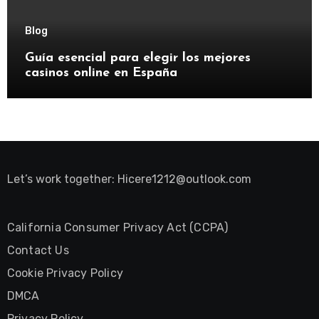
Blog
Guía esencial para elegir los mejores
casinos online en España
Let’s work together:
Hicere1212@outlook.com
California Consumer Privacy Act (CCPA)
Contact Us
Cookie Privacy Policy
DMCA
Privacy Policy