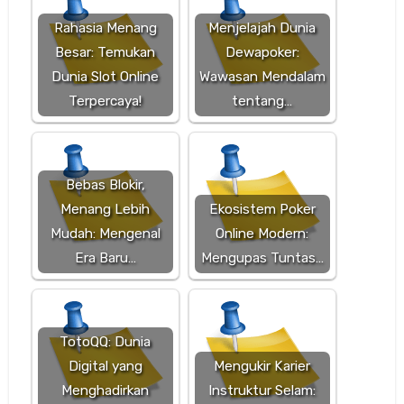
Rahasia Menang
Menjelajah Dunia
Besar: Temukan
Dewapoker:
Dunia Slot Online
Wawasan Mendalam
Terpercaya!
tentang…
Bebas Blokir,
Menang Lebih
Ekosistem Poker
Mudah: Mengenal
Online Modern:
Era Baru…
Mengupas Tuntas…
TotoQQ: Dunia
Digital yang
Mengukir Karier
Menghadirkan
Instruktur Selam: