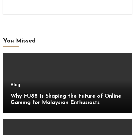
You Missed
Blog
Why FU88 Is Shaping the Future of Online
Gaming for Malaysian Enthusiasts