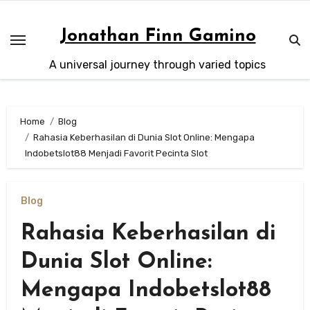
Skip
to
Jonathan Finn Gamino
content
A universal journey through varied topics
Home
Blog
Rahasia Keberhasilan di Dunia Slot Online: Mengapa
Indobetslot88 Menjadi Favorit Pecinta Slot
Blog
Rahasia Keberhasilan di
Dunia Slot Online:
Mengapa Indobetslot88