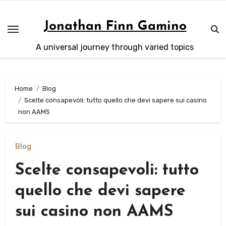
Skip
to
Jonathan Finn Gamino
content
A universal journey through varied topics
Home
Blog
Scelte consapevoli: tutto quello che devi sapere sui casino
non AAMS
Blog
Scelte consapevoli: tutto
quello che devi sapere
sui casino non AAMS