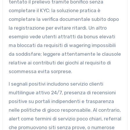
tentato il prelievo tramite bonifico senza
completare il KYC: la soluzione pratica è
completare la verifica documentale subito dopo
la registrazione per evitare ritardi. Un altro
esempio vede utenti attratti da bonus elevati
ma bloccati da requisiti di wagering impossibili
da soddisfare; leggere attentamente le clausole
relative ai contributi dei giochi al requisito di
scommessa evita sorprese.
I segnali positivi includono servizio clienti
multilingue attivo 24/7, presenza di recensioni
positive su portali indipendenti e trasparenza
nelle politiche di gioco responsabile. Al contrario,
alert come termini di servizio poco chiari, referral
che promuovono siti senza prove, o numerose