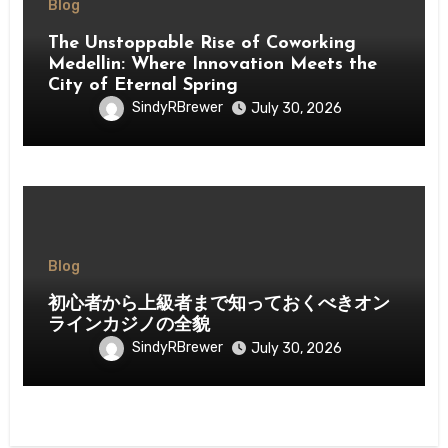
Blog
The Unstoppable Rise of Coworking
Medellin: Where Innovation Meets the
City of Eternal Spring
SindyRBrewer
July 30, 2026
Blog
初心者から上級者まで知っておくべきオン
ラインカジノの全貌
SindyRBrewer
July 30, 2026