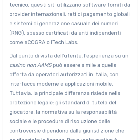
tecnico, questi siti utilizzano software forniti da
provider internazionali, reti di pagamento globali
e sistemi di generazione casuale dei numeri
(RNG), spesso certificati da enti indipendenti
come eCOGRA o iTech Labs.
Dal punto di vista dell’utente, l’esperienza su un
casino non AAMS
può essere simile a quella
offerta da operatori autorizzati in Italia, con
interfacce moderne e applicazioni mobile.
Tuttavia, la principale differenza risiede nella
protezione legale: gli standard di tutela del
giocatore, la normativa sulla responsabilità
sociale e le procedure di risoluzione delle
controversie dipendono dalla giurisdizione che
ha rilasciato la licenza. Per questo motivo è