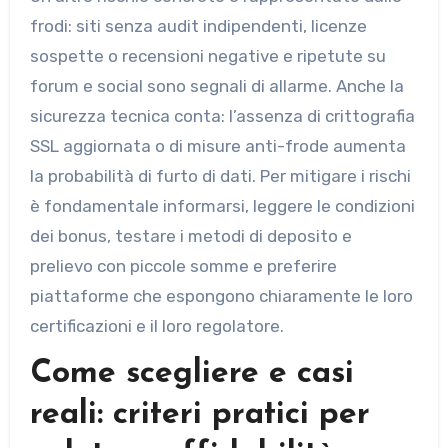
frodi: siti senza audit indipendenti, licenze
sospette o recensioni negative e ripetute su
forum e social sono segnali di allarme. Anche la
sicurezza tecnica conta: l’assenza di crittografia
SSL aggiornata o di misure anti-frode aumenta
la probabilità di furto di dati. Per mitigare i rischi
è fondamentale informarsi, leggere le condizioni
dei bonus, testare i metodi di deposito e
prelievo con piccole somme e preferire
piattaforme che espongono chiaramente le loro
certificazioni e il loro regolatore.
Come scegliere e casi
reali: criteri pratici per