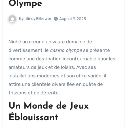
Olympe
By
SindyRBrewer
August 9, 2025
Niché au cœur d’un vaste domaine de
divertissement, le
casino olympe
se présente
comme une destination incontournable pour les
amateurs de jeux et de loisirs. Avec ses
installations modernes et son offre variée, il
attire une clientèle diversifiée en quête de
frissons et de détente.
Un Monde de Jeux
Éblouissant