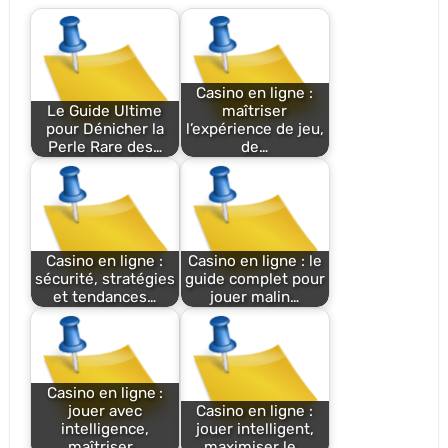
Casino en ligne :
Le Guide Ultime
maîtriser
pour Dénicher la
l’expérience de jeu,
Perle Rare des…
de…
Casino en ligne :
Casino en ligne : le
sécurité, stratégies
guide complet pour
et tendances…
jouer malin…
Casino en ligne :
jouer avec
Casino en ligne :
intelligence,
jouer intelligent,
maîtriser…
maximiser le…