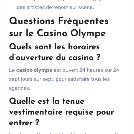
des artistes de renom sur scène.
Questions Fréquentes
sur le Casino Olympe
Quels sont les horaires
d’ouverture du casino ?
Le
casino olympe
est ouvert 24 heures sur 24,
sept jours sur sept, pour satisfaire tous les
agendas.
Quelle est la tenue
vestimentaire requise pour
entrer ?