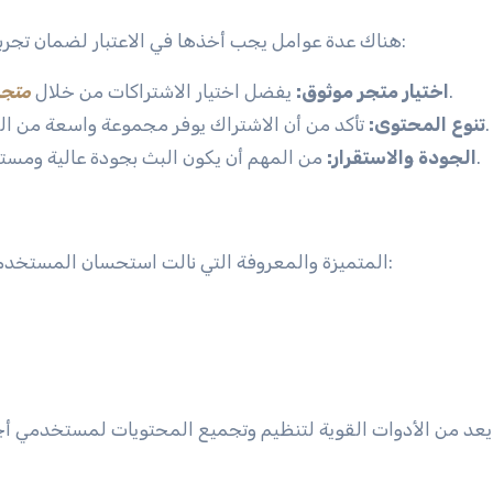
، هناك عدة عوامل يجب أخذها في الاعتبار لضمان تجربة مشاهدة مرضية:
لضمان الحصول على خدمة عالية الجودة.
اختيار متجر موثوق:
يفضل اختيار الاشتراكات من خلال
متجر
تأكد من أن الاشتراك يوفر مجموعة واسعة من القنوات المحلية والعالمية لتلبية جميع الاهتمامات.
تنوع المحتوى:
من المهم أن يكون البث بجودة عالية ومستقر بدون تقطعات أو تأخير يؤثر على تجربة المشاهدة.
الجودة والاستقرار:
المتميزة والمعروفة التي نالت استحسان المستخدمين حول العالم، منها:
هزة التلفاز الذكية.