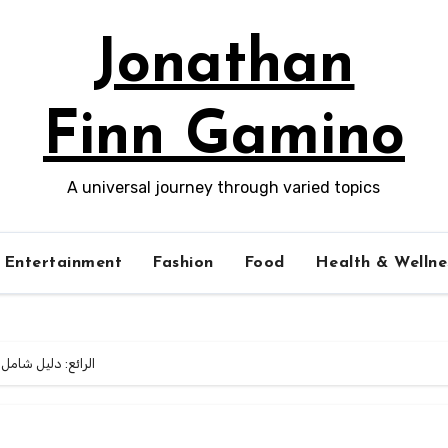
Jonathan
Finn Gamino
A universal journey through varied topics
Entertainment
Fashion
Food
Health & Wellne
اكتشاف عالم IPTV الرائع