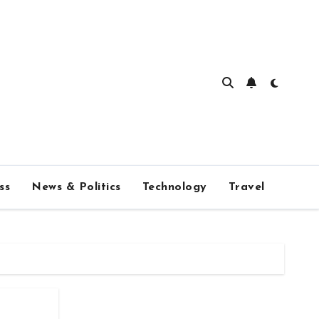
ss
News & Politics
Technology
Travel