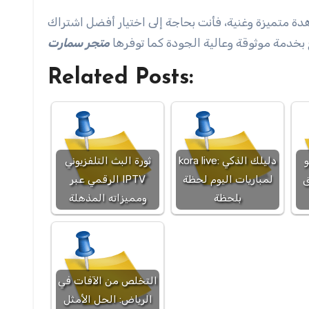
بخدمة موثوقة وعالية الجودة كما توفرها
متجر سمارت
Related Posts:
و
kora live: دليلك الذكي
ثورة البث التلفزيوني
ق
لمباريات اليوم لحظة
الرقمي عبر IPTV
بلحظة
ومميزاته المذهلة
التخلص من الآفات في
الرياض: الحل الأمثل