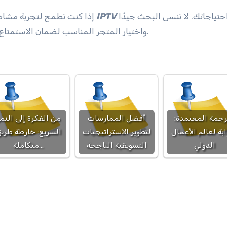
يلبي احتياجاتك. لا تنسى البحث جيدًا
IPTV
إذا كنت تطمح لتجربة مشاهدة متميزة وغنية، فأنت بحاجة إلى اختيار أفضل اشتراك
.
واختيار المتجر المناسب لضمان الاستمتاع 
رجمة المعتمدة:
أفضل الممارسات
من الفكرة إلى النم
ابة لعالم الأعمال
لتطوير الاستراتيجيات
السريع: خارطة طري
الدولي
التسويقية الناجحة
متكاملة…