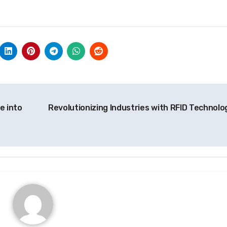
e into
Revolutionizing Industries with RFID Technolo