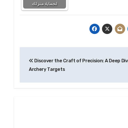
لحماية منزلك
Post
Discover the Craft of Precision: A Deep Div
navigation
Archery Targets