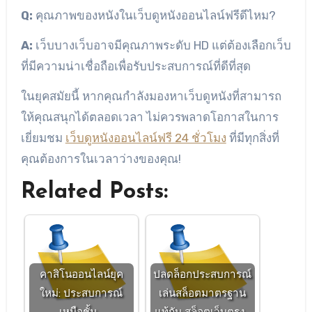
Q:
คุณภาพของหนังในเว็บดูหนังออนไลน์ฟรีดีไหม?
A:
เว็บบางเว็บอาจมีคุณภาพระดับ HD แต่ต้องเลือกเว็บ
ที่มีความน่าเชื่อถือเพื่อรับประสบการณ์ที่ดีที่สุด
ในยุคสมัยนี้ หากคุณกำลังมองหาเว็บดูหนังที่สามารถ
ให้คุณสนุกได้ตลอดเวลา ไม่ควรพลาดโอกาสในการ
เยี่ยมชม
เว็บดูหนังออนไลน์ฟรี 24 ชั่วโมง
ที่มีทุกสิ่งที่
คุณต้องการในเวลาว่างของคุณ!
Related Posts:
คาสิโนออนไลน์ยุค
ปลดล็อกประสบการณ์
ใหม่: ประสบการณ์
เล่นสล็อตมาตรฐาน