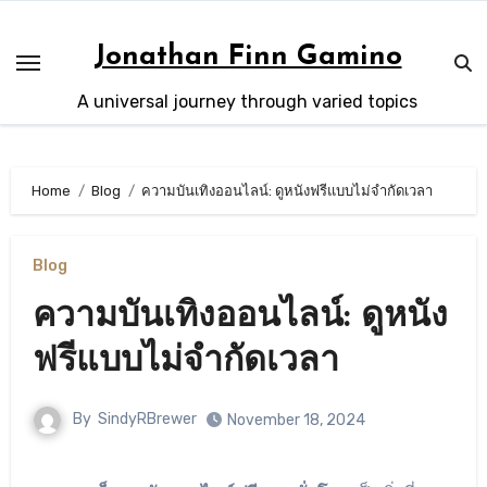
Skip
to
Jonathan Finn Gamino
content
A universal journey through varied topics
Home
Blog
ความบันเทิงออนไลน์: ดูหนังฟรีแบบไม่จำกัดเวลา
Blog
ความบันเทิงออนไลน์: ดูหนัง
ฟรีแบบไม่จำกัดเวลา
By
SindyRBrewer
November 18, 2024