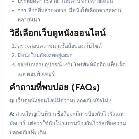
ประหยัดค่าใช้จ่าย: ไม่มีค่าบริการรายเดือน
การเลือกที่หลากหลาย: มีหนังให้เลือกจากหลาก
หลายแนว
วิธีเลือกเว็บดูหนังออนไลน์
ตรวจสอบความน่าเชื่อถือของเว็บไซต์
มีหนังใหม่อัพเดทอยู่เสมอ
รองรับหลายอุปกรณ์ เช่น โทรศัพท์มือถือ แท็บเล็ต
และคอมพิวเตอร์
คำถามที่พบบ่อย (FAQs)
Q:
เว็บดูหนังออนไลน์มีความปลอดภัยหรือไม่?
A:
ส่วนใหญ่เว็บที่น่าเชื่อถือจะมีการป้องกันไวรัสและ
มัลแวร์ แต่ควรใช้กับโปรแกรมป้องกันไวรัสเพื่อความ
ปลอดภัยเพิ่มเติม