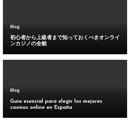
Blog
初心者から上級者まで知っておくべきオンライ
ンカジノの全貌
Blog
Guía esencial para elegir los mejores
casinos online en España