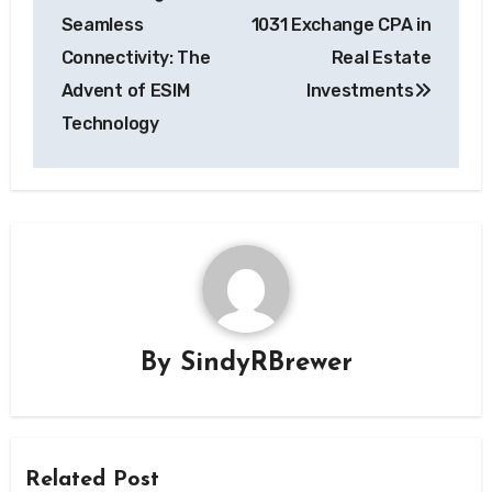
navigation
Seamless
1031 Exchange CPA in
Connectivity: The
Real Estate
Advent of ESIM
Investments
Technology
By
SindyRBrewer
Related Post