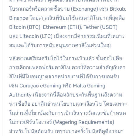
โบรกเกอร์หรือตลาดซื้อขาย (Exchange) เช่น Bitkub,
Binance โดยสกุลเงินที่นิยมใช้เล่นคาสิโนมากที่สุดคือ
Bitcoin (BTC), Ethereum (ETH), Tether (USDT)
และ Litecoin (LTC) เนื่องจากมีค่าธรรมเนียมที่เหมาะ
สมและได้รับการสนับสนุนจากคาสิโนส่วนใหญ่
หลังจากเตรียมคริปโตไว้ในกระเป๋าแล้ว ขั้นต่อไปคือ
การเลือกแพลตฟอร์มคาสิโน ควรให้ความสำคัญกับคา
สิโนที่มีใบอนุญาตจากหน่วยงานที่ได้รับการยอมรับ
เช่น Curaçao eGaming หรือ Malta Gaming
Authority เนื่องจากนี่คือหลักประกันพื้นฐานถึงความ
น่าเชื่อถือ อย่าลืมอ่านนโยบายและเงื่อนไข โดยเฉพาะ
ในส่วนที่เกี่ยวข้องกับการเบิกเงินรางวัลและข้อกำหนด
ในการเทิร์นโอเวอร์ (Wagering Requirements)
สำหรับโบนัสต้อนรับ เพราะบางครั้งโบนัสที่ดูดีอาจมา