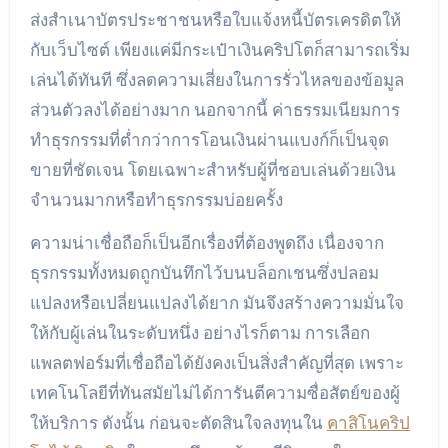
ส่งสำเนาบัตรประชาชนหรือใบแจ้งหนี้บัตรเครดิตให้
กับเว็บไซต์ เพียงแค่มีกระเป๋าเงินคริปโตก็สามารถเริ่ม
เล่นได้ทันที ซึ่งลดความเสี่ยงในการรั่วไหลของข้อมูล
ส่วนตัวลงได้อย่างมาก นอกจากนี้ ค่าธรรมเนียมการ
ทำธุรกรรมที่ต่ำกว่าการโอนเงินผ่านแบงก์ก็เป็นจุด
ขายที่ชัดเจน โดยเฉพาะสำหรับผู้ที่ชอบเล่นด้วยเงิน
จำนวนมากหรือทำธุรกรรมบ่อยครั้ง
ความน่าเชื่อถือก็เป็นอีกเรื่องที่ต้องพูดถึง เนื่องจาก
ธุรกรรมทั้งหมดถูกบันทึกไว้บนบล็อกเชนซึ่งปลอม
แปลงหรือเปลี่ยนแปลงได้ยาก มันจึงสร้างความมั่นใจ
ให้กับผู้เล่นในระดับหนึ่ง อย่างไรก็ตาม การเลือก
แพลตฟอร์มที่เชื่อถือได้ยังคงเป็นสิ่งสำคัญที่สุด เพราะ
เทคโนโลยีที่ทันสมัยไม่ได้การันตีความซื่อสัตย์ของผู้
ให้บริการ ดังนั้น ก่อนจะตัดสินใจลงทุนใน
คาสิโนคริป