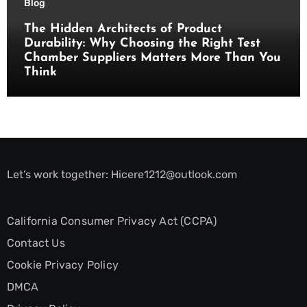
Blog
The Hidden Architects of Product
Durability: Why Choosing the Right Test
Chamber Suppliers Matters More Than You
Think
Let’s work together:
Hicere1212@outlook.com
California Consumer Privacy Act (CCPA)
Contact Us
Cookie Privacy Policy
DMCA