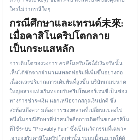
ใครไม่ว่ากรณีใดๆ
กรณีศึกษาและเทรนด์未來:
เมื่อคาสิโนคริปโตกลาย
เป็นกระแสหลัก
การเติบโตของวงการ
คาสิโนคริปโตได้เงินจริง
นั้น
เห็นได้ชัดจากจำนวนแพลตฟอร์มที่เพิ่มขึ้นอย่างต่อ
เนื่องและปริมาณการเดิมพันที่สูงขึ้น บริษัทเกมขนาด
ใหญ่หลายแห่งเริ่มทยอยรับคริปโตเคอร์เรนซีเป็นช่อง
ทางการชำระเงิน นอกเหนือจากสกุลเงินปกติ ซึ่ง
สะท้อนถึงความต้องการของตลาดที่เปลี่ยนแปลงไป
หนึ่งในกรณีศึกษาที่น่าสนใจคือการเกิดขึ้นของคาสิโน
ที่ใช้ระบบ “Provably Fair” ซึ่งเป็นนวัตกรรมที่เฉพาะ
เจาะจงกับคาสิโนคริปโตเท่านั้น ระบบนี้อนุญาตให้ผู้