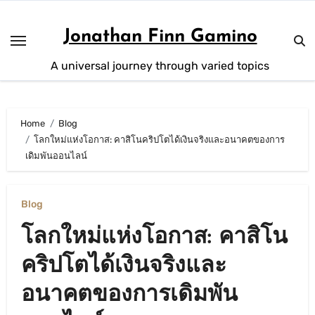
Skip
to
Jonathan Finn Gamino
content
A universal journey through varied topics
Home
Blog
โลกใหม่แห่งโอกาส: คาสิโนคริปโตได้เงินจริงและอนาคตของการ
เดิมพันออนไลน์
Blog
โลกใหม่แห่งโอกาส: คาสิโน
คริปโตได้เงินจริงและ
อนาคตของการเดิมพัน