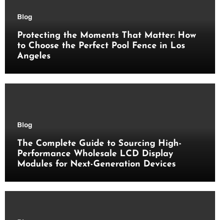
Blog
Protecting the Moments That Matter: How
to Choose the Perfect Pool Fence in Los
Angeles
Blog
The Complete Guide to Sourcing High-
Performance Wholesale LCD Display
Modules for Next-Generation Devices