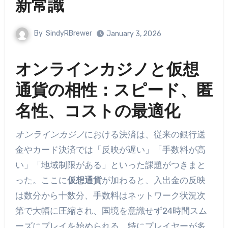
新常識
By
SindyRBrewer
January 3, 2026
オンラインカジノと仮想
通貨の相性：スピード、匿
名性、コストの最適化
オンラインカジノ
における決済は、従来の銀行送
金やカード決済では「反映が遅い」「手数料が高
い」「地域制限がある」といった課題がつきまと
った。ここに
仮想通貨
が加わると、入出金の反映
は数分から十数分、手数料はネットワーク状況次
第で大幅に圧縮され、国境を意識せず24時間スム
ーズにプレイを始められる。特にプレイヤーが多