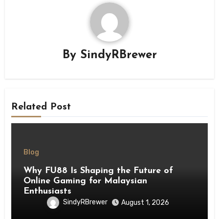
By
SindyRBrewer
Related Post
Blog
Why FU88 Is Shaping the Future of
Online Gaming for Malaysian
Enthusiasts
SindyRBrewer
August 1, 2026