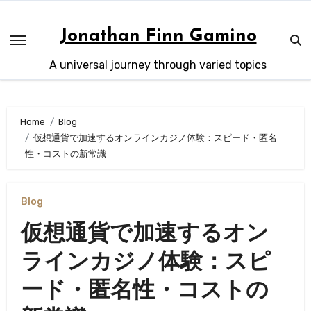
Skip
to
Jonathan Finn Gamino
content
A universal journey through varied topics
Home
Blog
仮想通貨で加速するオンラインカジノ体験：スピード・匿名
性・コストの新常識
Blog
仮想通貨で加速するオン
ラインカジノ体験：スピ
ード・匿名性・コストの