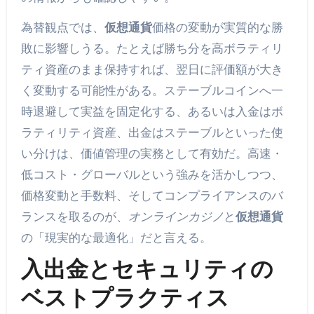
為替観点では、
仮想通貨
価格の変動が実質的な勝
敗に影響しうる。たとえば勝ち分を高ボラティリ
ティ資産のまま保持すれば、翌日に評価額が大き
く変動する可能性がある。ステーブルコインへ一
時退避して実益を固定化する、あるいは入金はボ
ラティリティ資産、出金はステーブルといった使
い分けは、価値管理の実務として有効だ。高速・
低コスト・グローバルという強みを活かしつつ、
価格変動と手数料、そしてコンプライアンスのバ
ランスを取るのが、
オンラインカジノ
と
仮想通貨
の「現実的な最適化」だと言える。
入出金とセキュリティの
ベストプラクティス