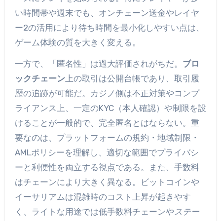
い時間帯や週末でも、オンチェーン送金やレイヤ
ー2の活用により待ち時間を最小化しやすい点は、
ゲーム体験の質を大きく変える。
一方で、「匿名性」は過大評価されがちだ。
ブロ
ックチェーン
上の取引は公開台帳であり、取引履
歴の追跡が可能だ。カジノ側は不正対策やコンプ
ライアンス上、一定のKYC（本人確認）や制限を設
けることが一般的で、完全匿名とはならない。重
要なのは、プラットフォームの規約・地域制限・
AMLポリシーを理解し、適切な範囲でプライバシ
ーと利便性を両立する視点である。また、手数料
はチェーンにより大きく異なる。ビットコインや
イーサリアムは混雑時のコスト上昇が起きやす
く、ライトな用途では低手数料チェーンや
ステー