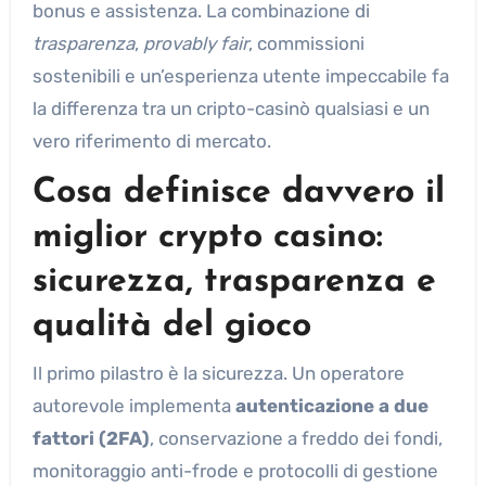
bonus e assistenza. La combinazione di
trasparenza
,
provably fair
, commissioni
sostenibili e un’esperienza utente impeccabile fa
la differenza tra un cripto-casinò qualsiasi e un
vero riferimento di mercato.
Cosa definisce davvero il
miglior crypto casino:
sicurezza, trasparenza e
qualità del gioco
Il primo pilastro è la sicurezza. Un operatore
autorevole implementa
autenticazione a due
fattori (2FA)
, conservazione a freddo dei fondi,
monitoraggio anti-frode e protocolli di gestione