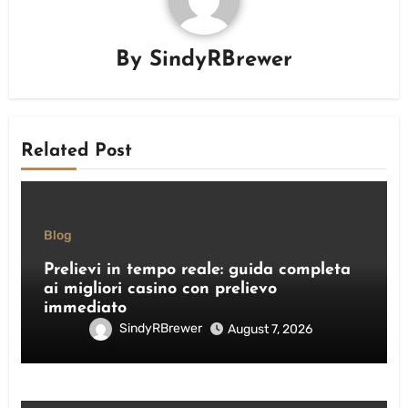
By
SindyRBrewer
Related Post
Blog
Prelievi in tempo reale: guida completa
ai migliori casino con prelievo
immediato
SindyRBrewer
August 7, 2026