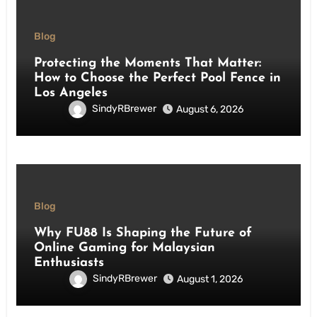
Blog
Protecting the Moments That Matter:
How to Choose the Perfect Pool Fence in
Los Angeles
SindyRBrewer
August 6, 2026
Blog
Why FU88 Is Shaping the Future of
Online Gaming for Malaysian
Enthusiasts
SindyRBrewer
August 1, 2026