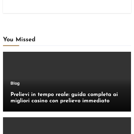
You Missed
Blog
Prelievi in tempo reale: guida completa ai
migliori casino con prelievo immediato