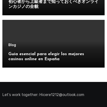
初心者から上級者まで知っておくべきオンライ
ンカジノの全貌
Blog
Guía esencial para elegir los mejores
casinos online en España
Let’s work together:
Hicere1212@outlook.com