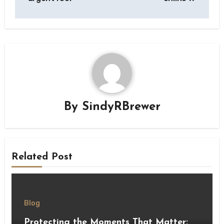
By
SindyRBrewer
Related Post
Blog
Protecting the Moments That Matter: