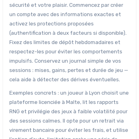
sécurité et votre plaisir. Commencez par créer
un compte avec des informations exactes et
activez les protections proposées
(authentification à deux facteurs si disponible).
Fixez des limites de dépôt hebdomadaires et
respectez-les pour éviter les comportements
impulsifs. Conservez un journal simple de vos
sessions : mises, gains, pertes et durée de jeu —
cela aide à détecter des dérives éventuelles.
Exemples concrets : un joueur à Lyon choisit une
plateforme licenciée à Malte, lit les rapports
RNG et privilégie des jeux à faible volatilité pour
des sessions calmes. Il opte pour un retrait via
virement bancaire pour éviter les frais, et utilise