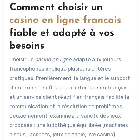
Comment choisir un
casino en ligne francais
fiable et adapté à vos
besoins
Choisir un
casino en ligne
adapté aux joueurs
francophones implique plusieurs critères
pratiques. Premièrement, la langue et le support
client : un site offrant une interface en français
et un service client réactif en français facilite la
communication et la résolution de problèmes.
Deuxièmement, examinez la variété des jeux
proposés : une ludothèque équilibrée (machines
à sous, jackpots, jeux de table, live casino)