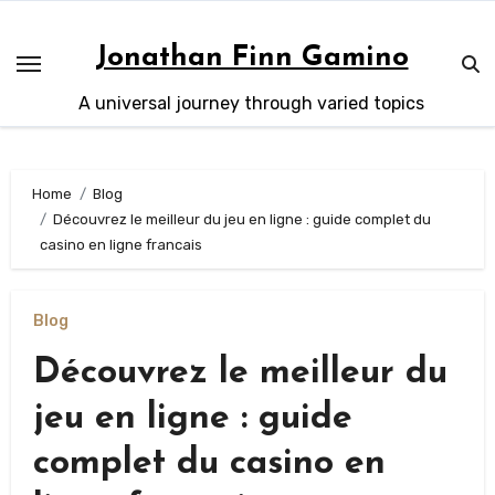
Skip
to
Jonathan Finn Gamino
content
A universal journey through varied topics
Home
Blog
Découvrez le meilleur du jeu en ligne : guide complet du
casino en ligne francais
Blog
Découvrez le meilleur du
jeu en ligne : guide
complet du casino en