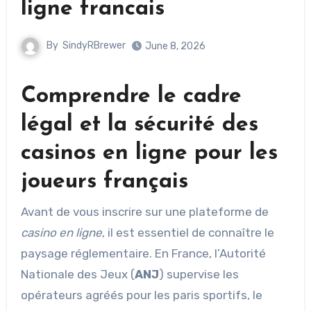
ligne francais
By
SindyRBrewer
June 8, 2026
Comprendre le cadre
légal et la sécurité des
casinos en ligne pour les
joueurs français
Avant de vous inscrire sur une plateforme de
casino en ligne
, il est essentiel de connaître le
paysage réglementaire. En France, l’Autorité
Nationale des Jeux (
ANJ
) supervise les
opérateurs agréés pour les paris sportifs, le