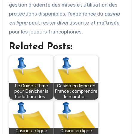
gestion prudente des mises et utilisation des
protections disponibles, l’expérience du
casino
en ligne
peut rester divertissante et maîtrisée
pour les joueurs francophones.
Related Posts:
Le Guide Ultime
Casino en ligne en
pour Dénicher la
France : comprendre
Perle Rare des…
le marché,…
Casino en ligne
Casino en ligne