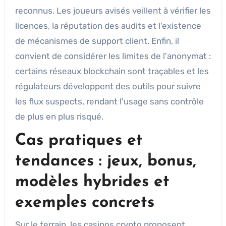
reconnus. Les joueurs avisés veillent à vérifier les
licences, la réputation des audits et l'existence
de mécanismes de support client. Enfin, il
convient de considérer les limites de l'anonymat :
certains réseaux blockchain sont traçables et les
régulateurs développent des outils pour suivre
les flux suspects, rendant l'usage sans contrôle
de plus en plus risqué.
Cas pratiques et
tendances : jeux, bonus,
modèles hybrides et
exemples concrets
Sur le terrain, les casinos crypto proposent