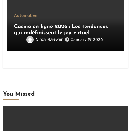
Automotive
Casino en ligne 2026 : Les tendances
qui redéfinissent le jeu virtuel
SindyRBrewer
January 19, 2026
You Missed