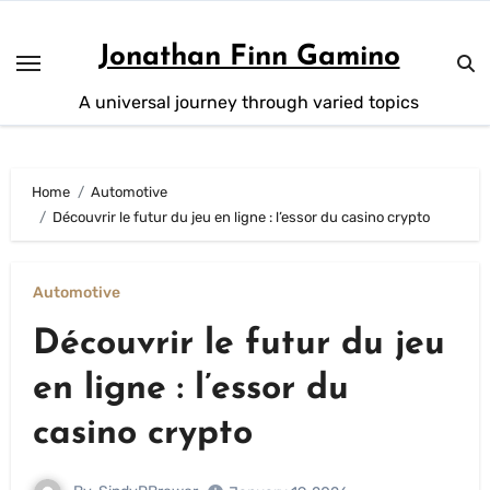
Skip
to
Jonathan Finn Gamino
content
A universal journey through varied topics
Home
Automotive
Découvrir le futur du jeu en ligne : l’essor du casino crypto
Automotive
Découvrir le futur du jeu
en ligne : l’essor du
casino crypto