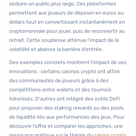
séduire un public plus large. Ces plateformes
permettent aux joueurs de déposer en euros ou
dollars tout en convertissant instantanément en
cryptomonnaie pour jouer, puis de reconvertir au
retrait. Cette souplesse atténue l'impact de la
volatilité et abaisse la barrière d'entrée.
Des exemples concrets montrent l'impact de ces
innovations : certains casinos crypto ont attiré
des communautés de joueurs grâce à des
compétitions entre wallets et des tournois
tokenisés. D'autres ont intégré des outils DeFi
pour proposer des staking rewards ou des pools
de liquidité liés aux performances des jeux. Pour
découvrir l'offre et comparer les approches, une
ressource pratique sur le thème du
casino crypto