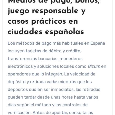
Medios de pago, bonos,
juego responsable y
casos prácticos en
ciudades españolas
Los métodos de pago más habituales en España
incluyen tarjetas de débito y crédito,
transferencias bancarias, monederos
electrónicos y soluciones locales como
Bizum
en
operadores que lo integran. La velocidad de
depósito y retirada varía: mientras que los
depósitos suelen ser inmediatos, las retiradas
pueden tardar desde unas horas hasta varios
días según el método y los controles de
verificación. Antes de apostar, consulta las