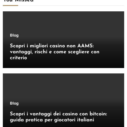
Blog
Scopri i migliori casino non AAMS:
vantaggi, rischi e come scegliere con
criterio
Blog
Scopri i vantaggi dei casino con bitcoin:
guida pratica per giocatori italiani