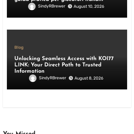
SindyRBrewer
August 10, 2026
Blog
Unlocking Seamless Access with KOI77
LINK: Your Direct Path to Trusted
Information
SindyRBrewer
August 8, 2026
You Missed