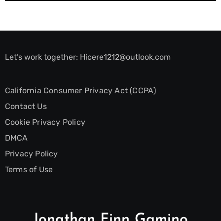
Let’s work together:
Hicere1212@outlook.com
California Consumer Privacy Act (CCPA)
Contact Us
Cookie Privacy Policy
DMCA
Privacy Policy
Terms of Use
Jonathan Finn Gamino