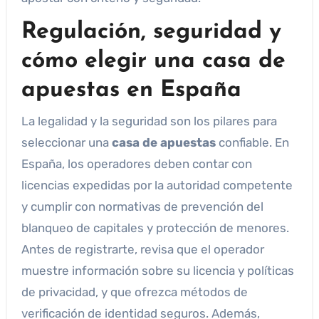
Regulación, seguridad y
cómo elegir una casa de
apuestas en España
La legalidad y la seguridad son los pilares para
seleccionar una
casa de apuestas
confiable. En
España, los operadores deben contar con
licencias expedidas por la autoridad competente
y cumplir con normativas de prevención del
blanqueo de capitales y protección de menores.
Antes de registrarte, revisa que el operador
muestre información sobre su licencia y políticas
de privacidad, y que ofrezca métodos de
verificación de identidad seguros. Además,