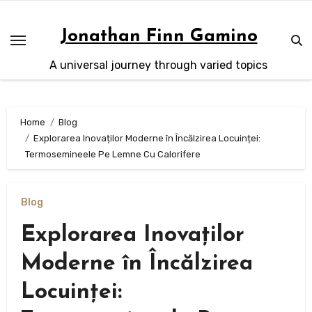
Skip
to
Jonathan Finn Gamino
content
A universal journey through varied topics
Home
Blog
Explorarea Inovaților Moderne în Încălzirea Locuinței:
Termosemineele Pe Lemne Cu Calorifere
Blog
Explorarea Inovaților
Moderne în Încălzirea
Locuinței: