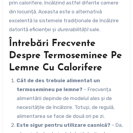
prin calorifere, încălzind astfel diferite camere
din locuință. Aceasta este o alternativă
excelentă la sistemele tradiționale de încălzire
datorită eficienței și
durerabilității
sale.
Întrebări Frecvente
Despre Termoseminee Pe
Lemne Cu Calorifere
Cât de des trebuie alimentat un
termosemineu pe lemne?
– Frecvența
alimentării depinde de modelul ales și de
necesitățile de încălzire. Totuși, de regulă,
alimentarea se face de două ori pe zi.
Este sigur pentru utilizare casnică?
– Da,