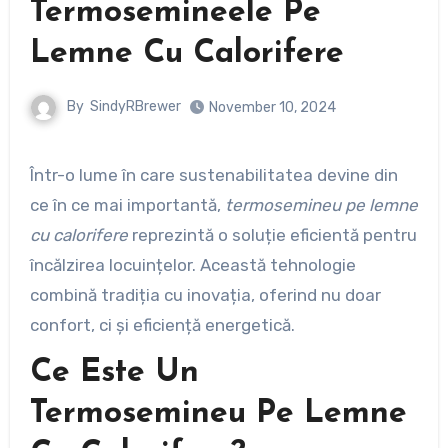
Termosemineele Pe
Lemne Cu Calorifere
By
SindyRBrewer
November 10, 2024
Într-o lume în care sustenabilitatea devine din
ce în ce mai importantă,
termosemineu pe lemne
cu calorifere
reprezintă o soluție eficientă pentru
încălzirea locuințelor. Această tehnologie
combină tradiția cu inovația, oferind nu doar
confort, ci și eficiență energetică.
Ce Este Un
Termosemineu Pe Lemne