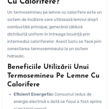
Cu Calorifere?
Un termosemineu pe lemne cu calorifere este un
sistem de încălzire care utilizează lemnul drept
combustibil principal, generând căldură
distribuită uniform în întreaga locuință prin
intermediul caloriferelor. Acest lucru se face prin
conectarea termosemineului la un sistem
hidraulic.
Beneficiile Utilizării Unui
Termosemineu Pe Lemne Cu
Calorifere
Eficient Energetic:
Consumul redus de
energie electrică o dată ce focul a fost aprins
și instalat corect.