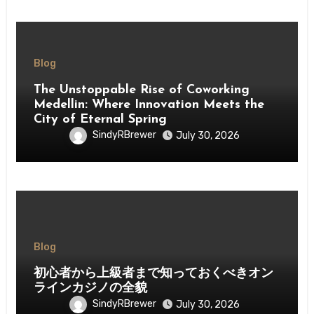
Blog
The Unstoppable Rise of Coworking
Medellin: Where Innovation Meets the
City of Eternal Spring
SindyRBrewer
July 30, 2026
Blog
初心者から上級者まで知っておくべきオン
ラインカジノの全貌
SindyRBrewer
July 30, 2026