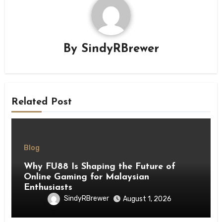
By
SindyRBrewer
Related Post
Blog
Why FU88 Is Shaping the Future of
Online Gaming for Malaysian
Enthusiasts
SindyRBrewer
August 1, 2026