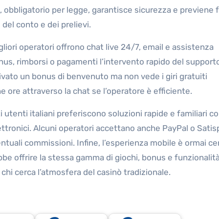
, obbligatorio per legge, garantisce sicurezza e previene 
del conto e dei prelievi.
igliori operatori offrono chat live 24/7, email e assistenza
onus, rimborsi o pagamenti l’intervento rapido del supporto
ivato un bonus di benvenuto ma non vede i giri gratuiti
 ore attraverso la chat se l’operatore è efficiente.
 utenti italiani preferiscono soluzioni rapide e familiari 
ttronici. Alcuni operatori accettano anche PayPal o Satis
ventuali commissioni. Infine, l’esperienza mobile è ormai ce
bbe offrire la stessa gamma di giochi, bonus e funzionalità
r chi cerca l’atmosfera del casinò tradizionale.