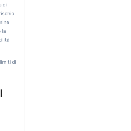
a di
rischio
rmine
 la
ilità
imiti di
l