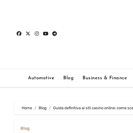
Skip
to
content
Automotive
Blog
Business & Finance
Home
Blog
Guida definitiva ai siti casino online: come sc
Blog