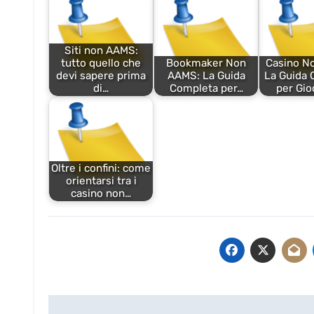
Siti non AAMS:
tutto quello che
Bookmaker Non
Casino N
devi sapere prima
AAMS: La Guida
La Guida 
di…
Completa per…
per Gio
Oltre i confini: come
orientarsi tra i
casino non…
Post