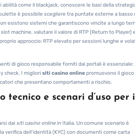
i abilità come il blackjack, conoscere le basi della strategi
roulette è possibile scegliere tra puntate esterne a basso 
non esistono sistemi che garantiscono vincite a lungo te
lot machine, valutare il valore di RTP (Return to Player) e
il proprio approccio: RTP elevato per sessioni lunghe e volat
enti di gioco responsabile forniti dai portali è essenziale: l
ty check. I migliori
siti casino online
promuovono il gioco
ocatori che presentano comportamenti a rischio.
o tecnico e scenari d’uso per i
rsi dai
siti casino online
in Italia. Un comune scenario è
a la verifica dell’identità (KYC) con documenti come carta