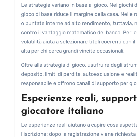
Le strategie variano in base al gioco. Nei giochi d
gioco di base riduce il margine della casa. Nelle 
o puntate interne ad alto rendimento; tuttavia, 
contro il vantaggio matematico del banco. Per le s
volatilità aiuta a selezionare titoli coerenti con 
alta per chi cerca grandi vincite occasionali.
Oltre alla strategia di gioco, usufruire degli strum
deposito, limiti di perdita, autoesclusione e reali
responsabile e offrono canali di supporto per gi
Esperienze reali, support
giocatore italiano
Le esperienze reali aiutano a capire cosa aspetta
l’iscrizione: dopo la registrazione viene richiest