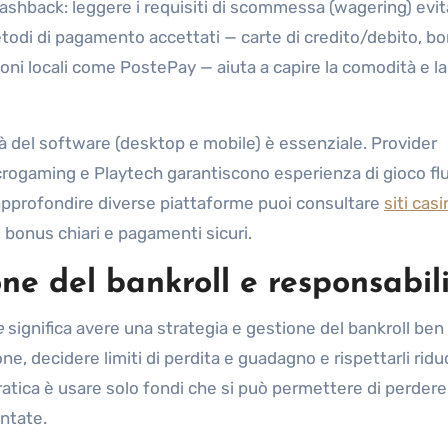
cashback: leggere i requisiti di scommessa (wagering) evit
etodi di pagamento accettati — carte di credito/debito, bo
ioni locali come PostePay — aiuta a capire la comodità e la
ità del software (desktop e mobile) è essenziale. Provider
rogaming e Playtech garantiscono esperienza di gioco flu
 approfondire diverse piattaforme puoi consultare
siti cas
, bonus chiari e pagamenti sicuri.
one del bankroll e responsabil
e
significa avere una strategia e gestione del bankroll ben
e, decidere limiti di perdita e guadagno e rispettarli riduc
ratica è usare solo fondi che si può permettere di perder
ntate.