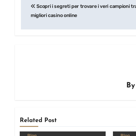
Scopri i segreti per trovare i veri campioni tra
navigation
migliori casino online
B
Related Post
Blog
Blog