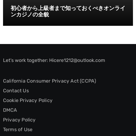
初心者から上級者まで知っておくべきオンライ
ンカジノの全貌
Let’s work together:
Hicere1212@outlook.com
California Consumer Privacy Act (CCPA)
Contact Us
Cookie Privacy Policy
DMCA
Privacy Policy
Terms of Use