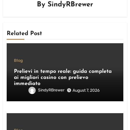
By
SindyRBrewer
Related Post
Blog
Prelievi in tempo reale: guida completa
ai migliori casino con prelievo
immediato
SindyRBrewer
August 7, 2026