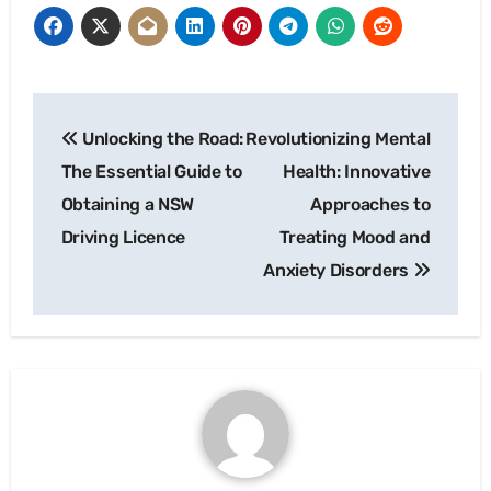
Post
Unlocking the Road:
Revolutionizing Mental
navigation
The Essential Guide to
Health: Innovative
Obtaining a NSW
Approaches to
Driving Licence
Treating Mood and
Anxiety Disorders