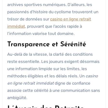
archives sportives numériques. D’ailleurs, les
passionnés d’histoire du cyclisme trouveront un
trésor de données sur
casino en ligne retrait
immédiat
, prouvant que l’accès rapide à
l’information valorise tout domaine.
Transparence et Sérénité
Au-delà de la vitesse, la clarté des conditions
reste essentielle. Les joueurs exigent désormais
une information limpide sur les limites, les
méthodes éligibles et les délais réels. Un
casino
en ligne retrait immédiat
digne de confiance
associe cette célérité à une communication sans
ambigüité.