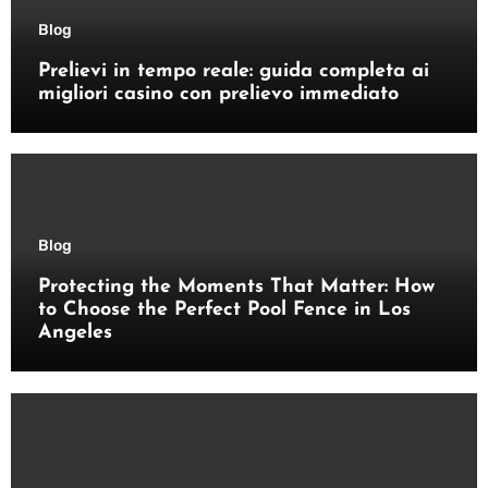
Blog
Prelievi in tempo reale: guida completa ai
migliori casino con prelievo immediato
Blog
Protecting the Moments That Matter: How
to Choose the Perfect Pool Fence in Los
Angeles