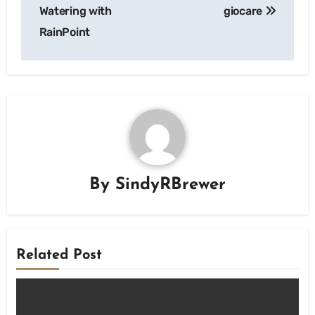
Watering with
giocare
RainPoint
By
SindyRBrewer
Related Post