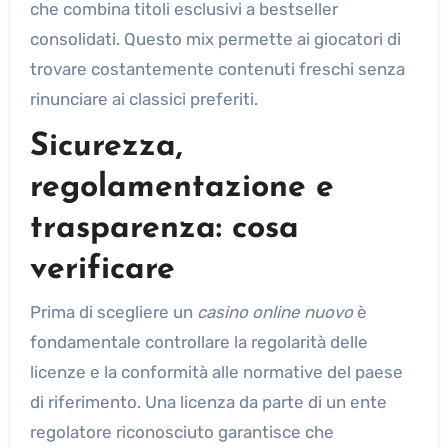
che combina titoli esclusivi a bestseller
consolidati. Questo mix permette ai giocatori di
trovare costantemente contenuti freschi senza
rinunciare ai classici preferiti.
Sicurezza,
regolamentazione e
trasparenza: cosa
verificare
Prima di scegliere un
casino online nuovo
è
fondamentale controllare la regolarità delle
licenze e la conformità alle normative del paese
di riferimento. Una licenza da parte di un ente
regolatore riconosciuto garantisce che