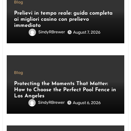
Blog
Prelievi in tempo reale: guida completa
ai migliori casino con prelievo
immediato
SindyRBrewer
August 7, 2026
Blog
Protecting the Moments That Matter:
How to Choose the Perfect Pool Fence in
Los Angeles
SindyRBrewer
August 6, 2026