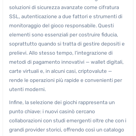
soluzioni di sicurezza avanzate come cifratura
SSL, autenticazione a due fattori e strumenti di
monitoraggio del gioco responsabile. Questi
elementi sono essenziali per costruire fiducia,
soprattutto quando si tratta di gestire depositi e
prelievi. Allo stesso tempo, l'integrazione di
metodi di pagamento innovativi — wallet digitali,
carte virtuali e, in alcuni casi, criptovalute —
rende le operazioni più rapide e convenienti per
utenti moderni.
Infine, la selezione dei giochi rappresenta un
punto chiave: i nuovi casinò cercano
collaborazioni con studi emergenti oltre che con i
grandi provider storici, offrendo così un catalogo