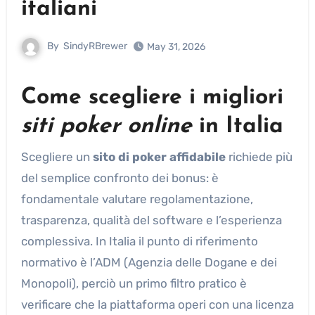
italiani
By
SindyRBrewer
May 31, 2026
Come scegliere i migliori
siti poker online
in Italia
Scegliere un
sito di poker affidabile
richiede più
del semplice confronto dei bonus: è
fondamentale valutare regolamentazione,
trasparenza, qualità del software e l’esperienza
complessiva. In Italia il punto di riferimento
normativo è l’ADM (Agenzia delle Dogane e dei
Monopoli), perciò un primo filtro pratico è
verificare che la piattaforma operi con una licenza