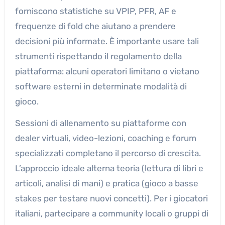
forniscono statistiche su VPIP, PFR, AF e
frequenze di fold che aiutano a prendere
decisioni più informate. È importante usare tali
strumenti rispettando il regolamento della
piattaforma: alcuni operatori limitano o vietano
software esterni in determinate modalità di
gioco.
Sessioni di allenamento su piattaforme con
dealer virtuali, video-lezioni, coaching e forum
specializzati completano il percorso di crescita.
L’approccio ideale alterna teoria (lettura di libri e
articoli, analisi di mani) e pratica (gioco a basse
stakes per testare nuovi concetti). Per i giocatori
italiani, partecipare a community locali o gruppi di