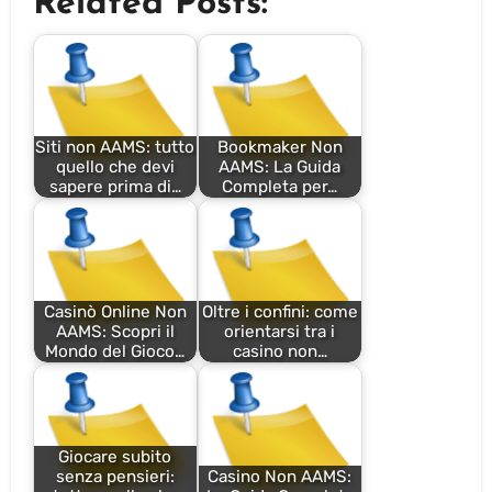
Related Posts:
Siti non AAMS: tutto
Bookmaker Non
quello che devi
AAMS: La Guida
sapere prima di…
Completa per…
Casinò Online Non
Oltre i confini: come
AAMS: Scopri il
orientarsi tra i
Mondo del Gioco…
casino non…
Giocare subito
senza pensieri:
Casino Non AAMS: