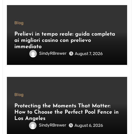
Blog
Prelievi in tempo reale: guida completa
ai migliori casino con prelievo
immediato
SindyRBrewer
August 7, 2026
Blog
Protecting the Moments That Matter:
How to Choose the Perfect Pool Fence in
Los Angeles
SindyRBrewer
August 6, 2026