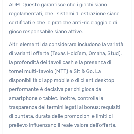
ADM. Questo garantisce che i giochi siano
regolamentati, che i sistemi di estrazione siano
certificati e che le pratiche anti-riciclaggio e di
gioco responsabile siano attive.
Altri elementi da considerare includono la varietà
di varianti offerte (Texas Hold’em, Omaha, Stud),
la profondità dei tavoli cash e la presenza di
tornei multi-tavolo (MTT) e Sit & Go. La
disponibilità di app mobile o di client desktop
performante è decisiva per chi gioca da
smartphone o tablet. Inoltre, controlla la
trasparenza dei termini legati ai bonus: requisiti
di puntata, durata delle promozioni e limiti di
prelievo influenzano il reale valore dell’offerta.