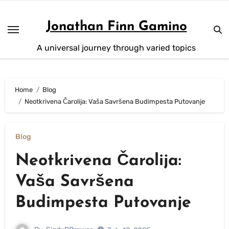
Skip
to
Jonathan Finn Gamino
content
A universal journey through varied topics
Home
Blog
Neotkrivena Čarolija: Vaša Savršena Budimpesta Putovanje
Blog
Neotkrivena Čarolija:
Vaša Savršena
Budimpesta Putovanje