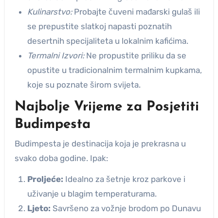
Kulinarstvo:
Probajte čuveni mađarski gulaš ili
se prepustite slatkoj napasti poznatih
desertnih specijaliteta u lokalnim kafićima.
Termalni Izvori:
Ne propustite priliku da se
opustite u tradicionalnim termalnim kupkama,
koje su poznate širom svijeta.
Najbolje Vrijeme za Posjetiti
Budimpesta
Budimpesta je destinacija koja je prekrasna u
svako doba godine. Ipak:
Proljeće:
Idealno za šetnje kroz parkove i
uživanje u blagim temperaturama.
Ljeto:
Savršeno za vožnje brodom po Dunavu